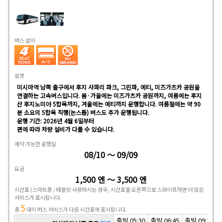
버스 설비
설명
미시마역 남쪽 출구에서 후지 사파리 파크, 그린파, 예티, 미즈가츠카 공원을
연결하는 고속버스입니다. 봄·가을에는 미즈가츠카 공원까지, 여름에는 후지
산 후지노미야 5합목까지, 겨울에는 예티까지 운행합니다. 여름철에는 약 90
분 소요의 5합목 직행(논스톱) 버스도 추가 운행됩니다.
운행 기간: 2026년 4월 6일부터
편에 따라 차량 설비가 다를 수 있습니다.
예약 가능한 운행일
08/10 ～ 09/09
요금
1,500 엔 ～ 3,500 엔
시간표
(스마트폰 / 태블릿 사용하시는 경우, 시간표를 오른쪽으로 스와이프하면 더 많은
서비스가 표시됩니다.
5
총
대의 버스 서비스가 다음 시간표에 표시됩니다.
출발 05:30
출발 06:45
출발 09:10