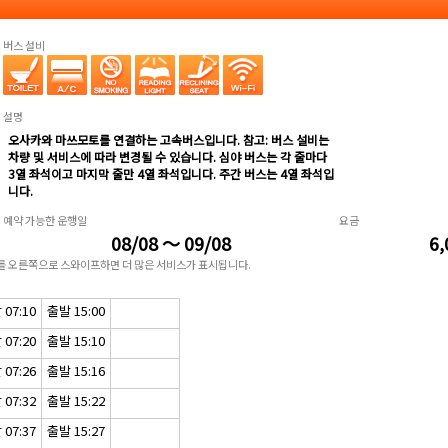
버스 설비
설명
오사카와 마쓰모토를 연결하는 고속버스입니다. 참고: 버스 설비는
차량 및 서비스에 따라 변경될 수 있습니다. 심야 버스는 각 줄마다
3열 좌석이고 마지막 줄만 4열 좌석입니다. 주간 버스는 4열 좌석입
니다.
예약 가능한 운행일
요금
08/08 ～ 09/08
6,
표를 오른쪽으로 스와이프하면 더 많은 서비스가 표시됩니다.
07:10
출발 15:00
07:20
출발 15:10
07:26
출발 15:16
07:32
출발 15:22
07:37
출발 15:27