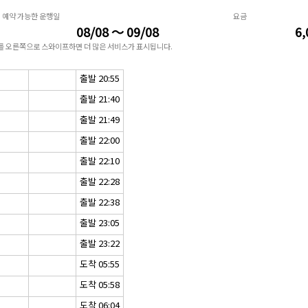
예약 가능한 운행일
요금
08/08 ～ 09/08
6,
표를 오른쪽으로 스와이프하면 더 많은 서비스가 표시됩니다.
출발 20:55
출발 21:40
출발 21:49
출발 22:00
출발 22:10
출발 22:28
출발 22:38
출발 23:05
출발 23:22
도착 05:55
도착 05:58
도착 06:04