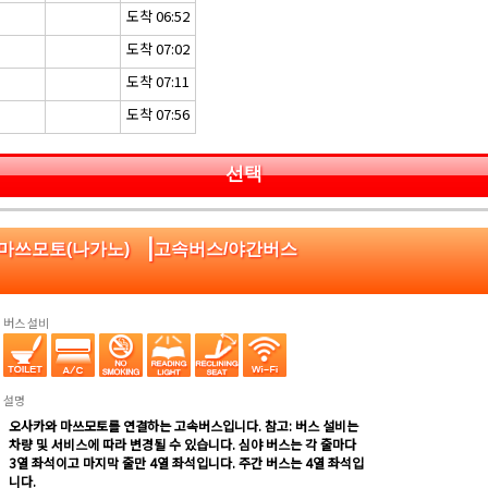
도착 06:52
도착 07:02
도착 07:11
도착 07:56
선택
|
:마쓰모토(나가노)
고속버스/야간버스
버스 설비
설명
오사카와 마쓰모토를 연결하는 고속버스입니다. 참고: 버스 설비는
차량 및 서비스에 따라 변경될 수 있습니다. 심야 버스는 각 줄마다
3열 좌석이고 마지막 줄만 4열 좌석입니다. 주간 버스는 4열 좌석입
니다.