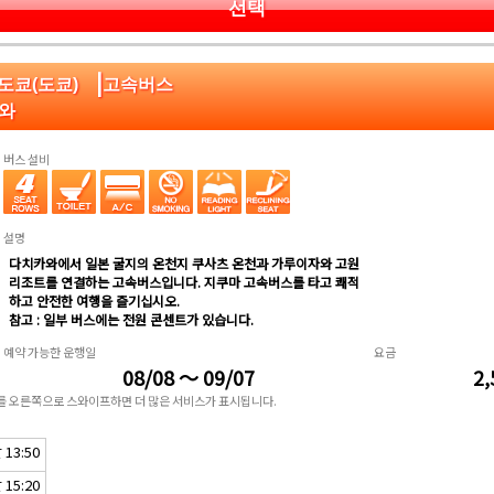
선택
|
:도쿄(도쿄)
고속버스
카와
버스 설비
설명
다치카와에서 일본 굴지의 온천지 쿠사츠 온천과 가루이자와 고원
리조트를 연결하는 고속버스입니다. 지쿠마 고속버스를 타고 쾌적
하고 안전한 여행을 즐기십시오.
참고 : 일부 버스에는 전원 콘센트가 있습니다.
예약 가능한 운행일
요금
08/08 ～ 09/07
2,
표를 오른쪽으로 스와이프하면 더 많은 서비스가 표시됩니다.
13:50
15:20