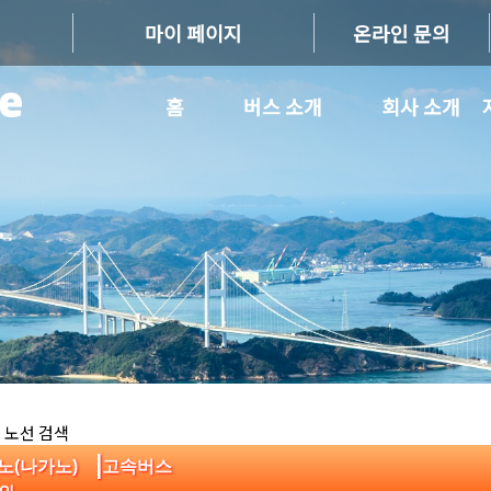
마이 페이지
온라인 문의
홈
버스 소개
회사 소개
 노선 검색
|
가노(나가노)
고속버스