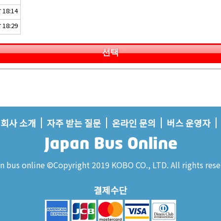
18:14
18:29
선택
회사 소개
자주 받는 질문
온라인 문의
버스 운영자
n bus online ©Copyright 2019 KOBO CO., LTD. All rights rese
결제수단