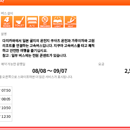
카와
버스 설비
설명
다치카와에서 일본 굴지의 온천지 쿠사츠 온천과 가루이자와 고원
리조트를 연결하는 고속버스입니다. 지쿠마 고속버스를 타고 쾌적
하고 안전한 여행을 즐기십시오.
참고 : 일부 버스에는 전원 콘센트가 있습니다.
예약 가능한 운행일
요금
08/08 ～ 09/07
2,
표를 오른쪽으로 스와이프하면 더 많은 서비스가 표시됩니다.
07:50
08:05
10:50
12:30