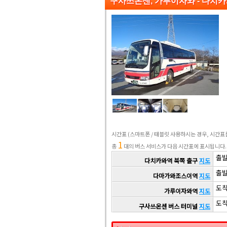
구사쓰온센, 가루이자와 - 다치
시간표
(스마트폰 / 태블릿 사용하시는 경우, 시간
1
총
대의 버스 서비스가 다음 시간표에 표시됩니다.
출발 
다치카와역 북쪽 출구
지도
출발 
다마가와조스이역
지도
도착 
가루이자와역
지도
도착 
구사쓰온센 버스 터미널
지도