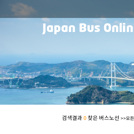
검색결과
0
찾은 버스노선
>>모든