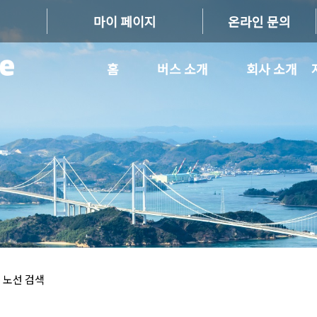
마이 페이지
온라인 문의
홈
버스 소개
회사 소개
 노선 검색