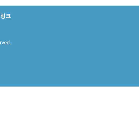
링크
rved.