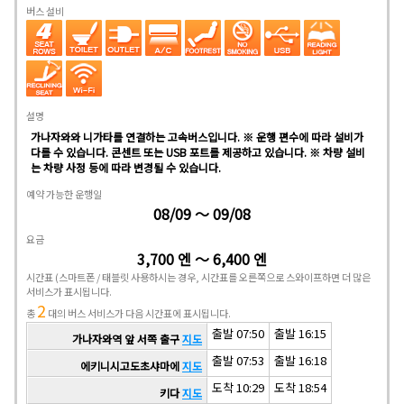
버스 설비
설명
가나자와와 니가타를 연결하는 고속버스입니다. ※ 운행 편수에 따라 설비가
다를 수 있습니다. 콘센트 또는 USB 포트를 제공하고 있습니다. ※ 차량 설비
는 차량 사정 등에 따라 변경될 수 있습니다.
예약 가능한 운행일
08/09 ～ 09/08
요금
3,700 엔 ～ 6,400 엔
시간표
(스마트폰 / 태블릿 사용하시는 경우, 시간표를 오른쪽으로 스와이프하면 더 많은
서비스가 표시됩니다.
2
총
대의 버스 서비스가 다음 시간표에 표시됩니다.
출발 07:50
출발 16:15
가나자와역 앞 서쪽 출구
지도
출발 07:53
출발 16:18
에키니시고도초샤마에
지도
도착 10:29
도착 18:54
키다
지도