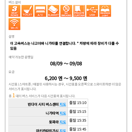
버스 설비
설명
이 고속버스는 나고야와 니가타를 연결합니다. * 차량에 따라 장비가 다를 수
있음
예약 가능한 운행일
08/09 ～ 09/08
요금
6,200 엔 ～ 9,500 엔
시간표
(스마트폰 / 태블릿 사용하시는 경우, 시간표를 오른쪽으로 스와이프하면 더 많은
서비스가 표시됩니다.
1
총
대의 버스 서비스가 다음 시간표에 표시됩니다.
출발 15:10
반다이 시티 버스센터
지도
출발 15:15
니가타역
지도
출발 15:35
돗파라
지도
출발 15:45
마키카타히가시
지도