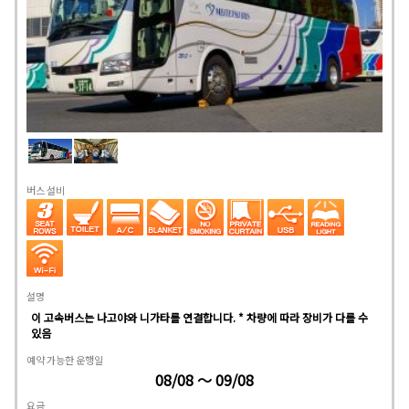
버스 설비
설명
이 고속버스는 나고야와 니가타를 연결합니다. * 차량에 따라 장비가 다를 수
있음
예약 가능한 운행일
08/08 ～ 09/08
요금