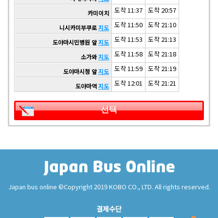
도착 11:37
도착 20:57
카미이치
도착 11:50
도착 21:10
니시카미부쿠로
지도
도착 11:53
도착 21:13
도야마시민병원 앞
지도
도착 11:58
도착 21:18
소가와
지도
도착 11:59
도착 21:19
도야마시청 앞
지도
도착 12:01
도착 21:21
도야마역
지도
선택
Japan bus online ©Copyright 2019 KOBO CO., LTD. All rights reserved.
결제수단