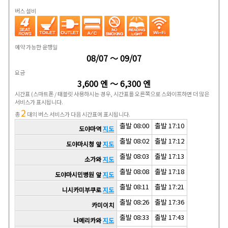
버스 설비
예약 가능한 운행일
08/07 ～ 09/07
요금
3,600 엔 ～ 6,300 엔
시간표
(스마트폰 / 태블릿 사용하시는 경우, 시간표를 오른쪽으로 스와이프하면 더 많은
서비스가 표시됩니다.
2
총
대의 버스 서비스가 다음 시간표에 표시됩니다.
출발 08:00
출발 17:10
도야마역
지도
출발 08:02
출발 17:12
도야마시청 앞
지도
출발 08:03
출발 17:13
소가와
지도
출발 08:08
출발 17:18
도야마시민병원 앞
지도
출발 08:11
출발 17:21
니시카미부쿠로
지도
출발 08:26
출발 17:36
카미이치
출발 08:33
출발 17:43
나메리카와
지도