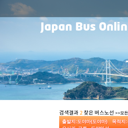
검색결과
2
찾은 버스노선
>>모든
출발지:도야마(도야마) 목적지