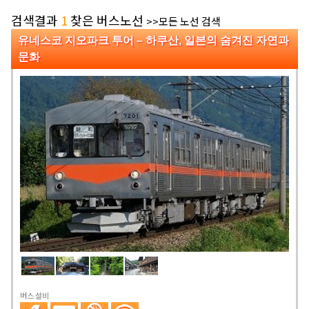
검색결과
1
찾은 버스노선
>>모든 노선 검색
유네스코 지오파크 투어 – 하쿠산, 일본의 숨겨진 자연과
문화
버스 설비