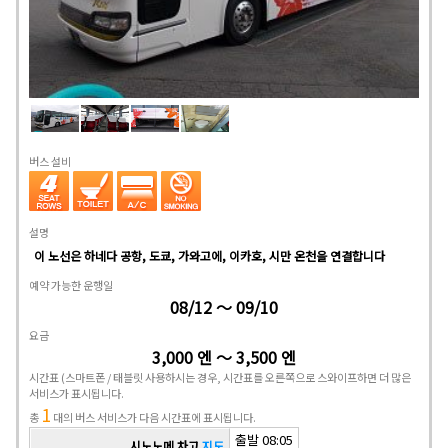
버스 설비
설명
이 노선은 하네다 공항, 도쿄, 가와고에, 이카호, 시만 온천을 연결합니다
예약 가능한 운행일
08/12 ～ 09/10
요금
3,000 엔 ～ 3,500 엔
시간표
(스마트폰 / 태블릿 사용하시는 경우, 시간표를 오른쪽으로 스와이프하면 더 많은
서비스가 표시됩니다.
1
총
대의 버스 서비스가 다음 시간표에 표시됩니다.
출발 08:05
시노노메 차고
지도