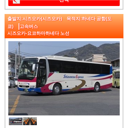
출발지:시즈오카(시즈오카) 목적지:하네다 공항(도
|
쿄)
고속버스
시즈오카-요코하마하네다 노선