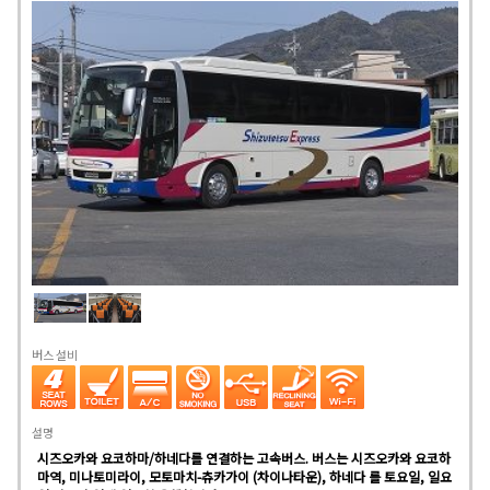
버스 설비
설명
시즈오카와 요코하마/하네다를 연결하는 고속버스. 버스는 시즈오카와 요코하
마역, 미나토미라이, 모토마치-츄카가이 (차이나타운), 하네다 를 토요일, 일요