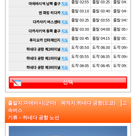
출발 02:55
출발 03:25
출발 04:25
마에바시역 남쪽 출구
지도
출발 03:10
출발 03:40
출발 04:40
엔 파킹 히다카
지도
출발 03:25
출발 03:55
출발 04:55
다카사키 버스센터
지도
출발 03:30
출발 04:00
출발 05:00
다카사키역 동쪽 출구
지도
출발 03:45
출발 04:15
출발 05:30
후지오카 인터체인지
지도
도착 05:50
도착 06:30
도착 09:00
하네다 공항 제2터미널
지도
도착 05:55
도착 06:35
도착 09:05
하네다 공항 제1터미널
지도
도착 06:05
도착 06:45
도착 09:15
하네다 공항 제3터미널
지도
선택
|
출발지:마에바시(군마) 목적지:하네다 공항(도쿄)
고
속버스
기류 – 하네다 공항 노선