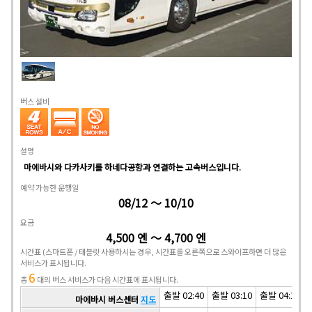
버스 설비
설명
마에바시와 다카사키를 하네다공항과 연결하는 고속버스입니다.
예약 가능한 운행일
08/12 ～ 10/10
요금
4,500 엔 ～ 4,700 엔
시간표
(스마트폰 / 태블릿 사용하시는 경우, 시간표를 오른쪽으로 스와이프하면 더 많은
서비스가 표시됩니다.
6
총
대의 버스 서비스가 다음 시간표에 표시됩니다.
출발 02:40
출발 03:10
출발 04:10
마에바시 버스센터
지도