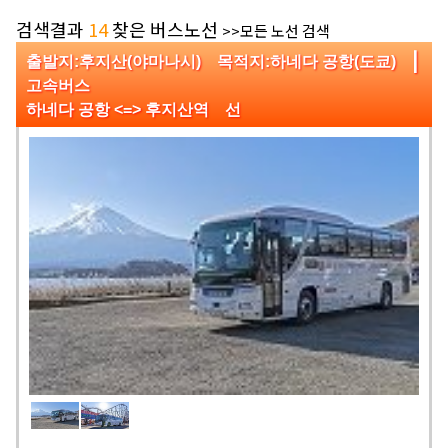
검색결과
14
찾은 버스노선
>>모든 노선 검색
|
출발지:후지산(야마나시) 목적지:하네다 공항(도쿄)
고속버스
하네다 공항 <=> 후지산역 선