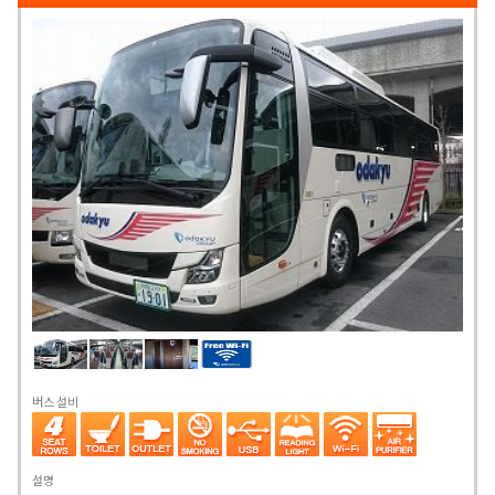
버스 설비
설명