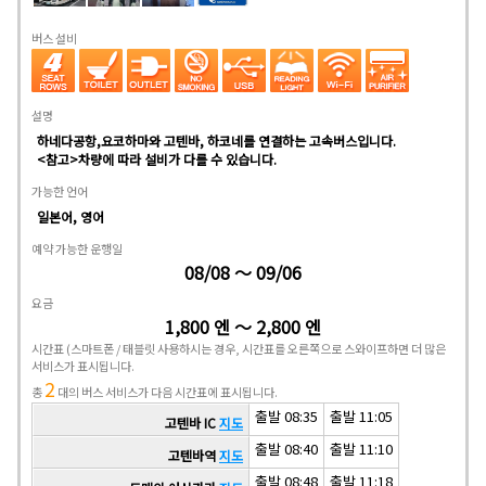
버스 설비
설명
하네다공항,요코하마와 고텐바, 하코네를 연결하는 고속버스입니다.
<참고>차량에 따라 설비가 다를 수 있습니다.
가능한 언어
일본어, 영어
예약 가능한 운행일
08/08 ～ 09/06
요금
1,800 엔 ～ 2,800 엔
시간표
(스마트폰 / 태블릿 사용하시는 경우, 시간표를 오른쪽으로 스와이프하면 더 많은
서비스가 표시됩니다.
2
총
대의 버스 서비스가 다음 시간표에 표시됩니다.
출발 08:35
출발 11:05
고텐바 IC
지도
출발 08:40
출발 11:10
고텐바역
지도
출발 08:48
출발 11:18