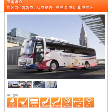
고속버스
지에다 / 야이즈 / 시즈오카 - 도쿄 디즈니 리조트®
버스 설비