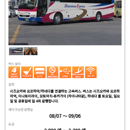
버스 설비
설명
시즈오카와 요코하마/하네다를 연결하는 고속버스. 버스는 시즈오카와 요코하
마역, 미나토미라이, 모토마치-츄카가이 (차이나타운), 하네다 를 토요일, 일요
일 및 공휴일에 일 4회 운행합니다.
예약 가능한 운행일
08/07 ～ 09/06
요금