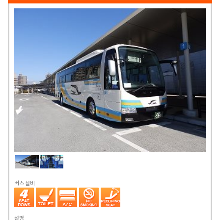
버스 설비
설명