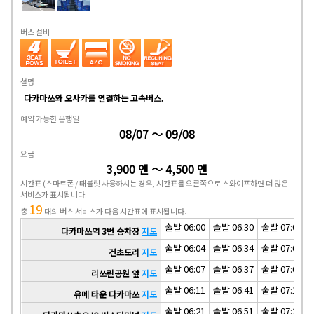
버스 설비
설명
다카마쓰와 오사카를 연결하는 고속버스.
예약 가능한 운행일
08/07 ～ 09/08
요금
3,900 엔 ～ 4,500 엔
시간표
(스마트폰 / 태블릿 사용하시는 경우, 시간표를 오른쪽으로 스와이프하면 더 많은
서비스가 표시됩니다.
19
총
대의 버스 서비스가 다음 시간표에 표시됩니다.
출발 06:00
출발 06:30
출발 07:00
다카마쓰역 3번 승차장
지도
출발 06:04
출발 06:34
출발 07:04
겐초도리
지도
출발 06:07
출발 06:37
출발 07:07
리쓰린공원 앞
지도
출발 06:11
출발 06:41
출발 07:11
유메 타운 다카마쓰
지도
출발 06:21
출발 06:51
출발 07:21