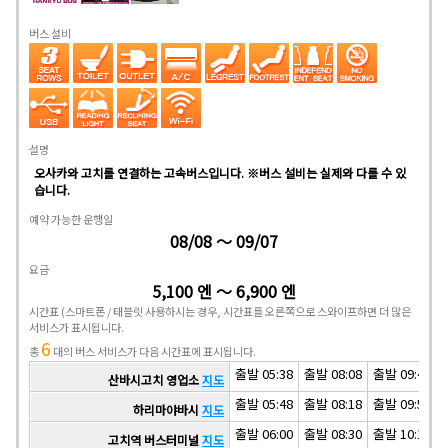
버스 설비
설명
오사카와 고치를 연결하는 고속버스입니다. ※버스 설비는 실제와 다를 수 있
습니다.
예약 가능한 운행일
08/08 ～ 09/07
요금
5,100 엔 ～ 6,900 엔
시간표
(스마트폰 / 태블릿 사용하시는 경우, 시간표를 오른쪽으로 스와이프하면 더 많은
서비스가 표시됩니다.
6
총
대의 버스 서비스가 다음 시간표에 표시됩니다.
출발 05:38
출발 08:08
출발 09:48
산바시고치 영업소
지도
출발 05:48
출발 08:18
출발 09:58
하리마야바시
지도
출발 06:00
출발 08:30
출발 10:10
고치역 버스터미널
지도