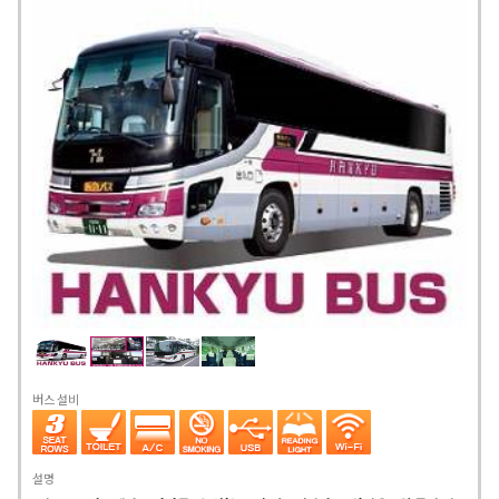
버스 설비
설명