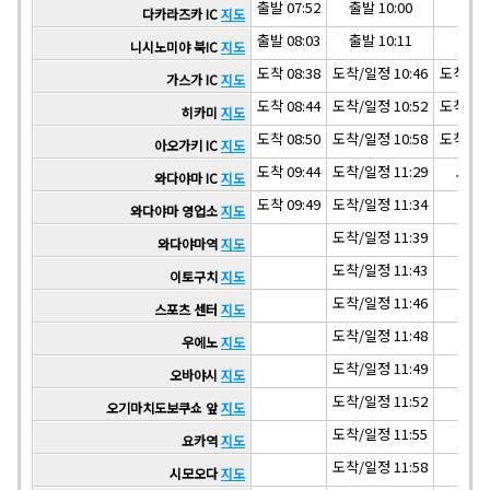
출발 07:52
출발 10:00
다카라즈카 IC
지도
출발 08:03
출발 10:11
니시노미야 북IC
지도
도착 08:38
도착/일정 10:46
도착/일정
가스가 IC
지도
도착 08:44
도착/일정 10:52
도착/일정
히카미
지도
도착 08:50
도착/일정 10:58
도착/일정
아오가키 IC
지도
도착 09:44
도착/일정 11:29
도착 1
와다야마 IC
지도
도착 09:49
도착/일정 11:34
와다야마 영업소
지도
도착/일정 11:39
와다야마역
지도
도착/일정 11:43
이토구치
지도
도착/일정 11:46
스포츠 센터
지도
도착/일정 11:48
우에노
지도
도착/일정 11:49
오바야시
지도
도착/일정 11:52
오기마치도보쿠쇼 앞
지도
도착/일정 11:55
요카역
지도
도착/일정 11:58
시모오다
지도