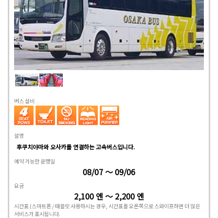
버스 설비
설명
후쿠치야마와 오사카를 연결하는 고속버스입니다.
예약 가능한 운행일
08/07 ～ 09/06
요금
2,100 엔 ～ 2,200 엔
시간표
(스마트폰 / 태블릿 사용하시는 경우, 시간표를 오른쪽으로 스와이프하면 더 많은
서비스가 표시됩니다.