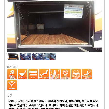
버스 설비
설명
고베, 오사카, 유니버설 스튜디오 재팬과 사카이데, 마루가메, 젠쓰지를 다이
렉트로 연결하는 고속버스입니다. 프라이버시에 충실한 3열 독립시트입니다.