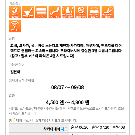
버스 설비
설명
고베, 오사카, 유니버설 스튜디오 재팬과 사카이데, 마루가메, 젠쓰지를 다이
렉트로 연결하는 고속버스입니다. 프라이버시에 충실한 3열 독립시트입니다.
(참고 : 일부 버스의 좌석은 4열 시트입니다)
가능한 언어
일본어
예약 가능한 운행일
08/07 ～ 09/08
요금
4,500 엔 ～ 4,800 엔
시간표
(스마트폰 / 태블릿 사용하시는 경우, 시간표를 오른쪽으로 스와이프하면 더 많은
서비스가 표시됩니다.
7
총
대의 버스 서비스가 다음 시간표에 표시됩니다.
출발 06:20
출발 07:20
출발 08:50
사카이데역
지도