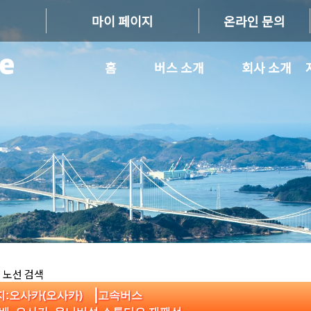
마이 페이지
온라인 문의
홈
버스 소개
회사 소개
 노선 검색
|
지:오사카(오사카)
고속버스