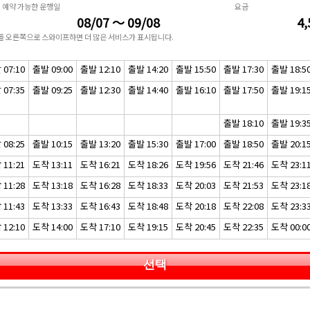
예약 가능한 운행일
요금
08/07 ～ 09/08
4,
표를 오른쪽으로 스와이프하면 더 많은 서비스가 표시됩니다.
07:10
출발 09:00
출발 12:10
출발 14:20
출발 15:50
출발 17:30
출발 18:5
07:35
출발 09:25
출발 12:30
출발 14:40
출발 16:10
출발 17:50
출발 19:1
출발 18:10
출발 19:3
08:25
출발 10:15
출발 13:20
출발 15:30
출발 17:00
출발 18:50
출발 20:1
11:21
도착 13:11
도착 16:21
도착 18:26
도착 19:56
도착 21:46
도착 23:1
11:28
도착 13:18
도착 16:28
도착 18:33
도착 20:03
도착 21:53
도착 23:1
11:43
도착 13:33
도착 16:43
도착 18:48
도착 20:18
도착 22:08
도착 23:3
12:10
도착 14:00
도착 17:10
도착 19:15
도착 20:45
도착 22:35
도착 00:0
선택