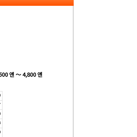
500 엔 ～ 4,800 엔
0
7
0
4
0