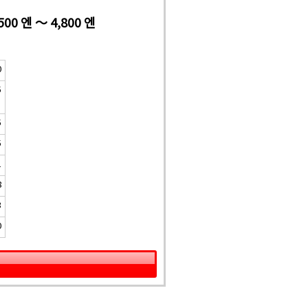
500 엔 ～ 4,800 엔
0
5
5
5
1
8
3
0