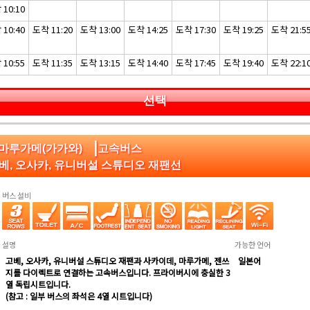
10:10
10:40
도착 11:20
도착 13:00
도착 14:25
도착 17:30
도착 19:25
도착 21:5
10:55
도착 11:35
도착 13:15
도착 14:40
도착 17:45
도착 19:40
도착 22:1
선택
|
:마루가메(가가와)
고속버스
베, 오사카, 유니버설 스튜디오 재팬선
버스 설비
설명
가능한 언어
고베, 오사카, 유니버설 스튜디오 재팬과 사카이데, 마루가메, 젠쓰
일본어
지를 다이렉트로 연결하는 고속버스입니다. 프라이버시에 충실한 3
열 독립시트입니다.
(참고 : 일부 버스의 좌석은 4열 시트입니다)