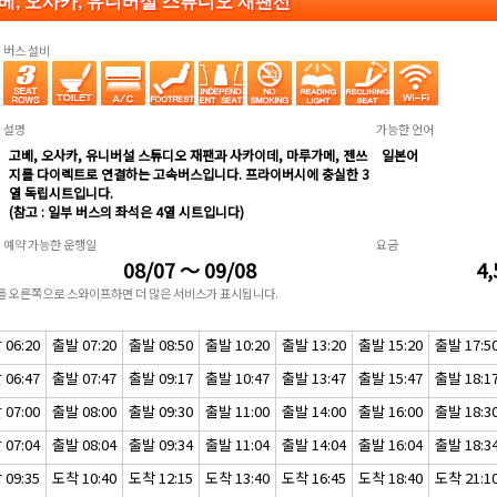
베, 오사카, 유니버설 스튜디오 재팬선
버스 설비
설명
가능한 언어
고베, 오사카, 유니버설 스튜디오 재팬과 사카이데, 마루가메, 젠쓰
일본어
지를 다이렉트로 연결하는 고속버스입니다. 프라이버시에 충실한 3
열 독립시트입니다.
(참고 : 일부 버스의 좌석은 4열 시트입니다)
예약 가능한 운행일
요금
08/07 ～ 09/08
4,
표를 오른쪽으로 스와이프하면 더 많은 서비스가 표시됩니다.
06:20
출발 07:20
출발 08:50
출발 10:20
출발 13:20
출발 15:20
출발 17:5
06:47
출발 07:47
출발 09:17
출발 10:47
출발 13:47
출발 15:47
출발 18:1
07:00
출발 08:00
출발 09:30
출발 11:00
출발 14:00
출발 16:00
출발 18:3
07:04
출발 08:04
출발 09:34
출발 11:04
출발 14:04
출발 16:04
출발 18:3
09:35
도착 10:40
도착 12:15
도착 13:40
도착 16:45
도착 18:40
도착 21:1