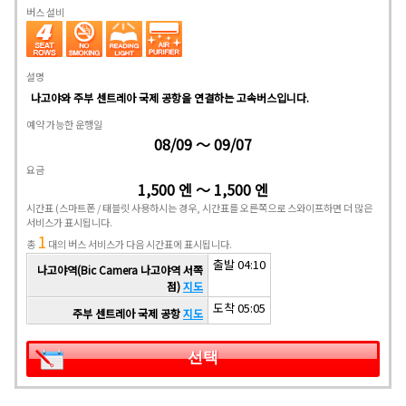
버스 설비
설명
나고야와 주부 센트레아 국제 공항을 연결하는 고속버스입니다.
예약 가능한 운행일
08/09 ～ 09/07
요금
1,500 엔 ～ 1,500 엔
시간표
(스마트폰 / 태블릿 사용하시는 경우, 시간표를 오른쪽으로 스와이프하면 더 많은
서비스가 표시됩니다.
1
총
대의 버스 서비스가 다음 시간표에 표시됩니다.
출발 04:10
나고야역(Bic Camera 나고야역 서쪽
점)
지도
도착 05:05
주부 센트레아 국제 공항
지도
선택