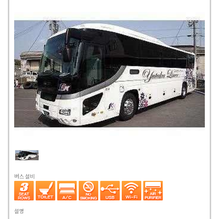
버스 설비
설명