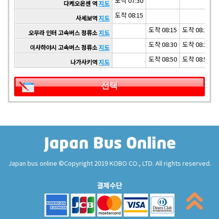
도착 07:30
다케오온센 역
지도
도착 08:15
사세보역
지도
도착 08:15
도착 08:15
오무라 인터 고속버스 정류소
지도
도착 08:30
도착 08:30
이사하야시 고속버스 정류소
지도
도착 08:50
도착 08:50
나가사키역
지도
선택
Japan bus online ©Copyright 2019 KOBO CO., LTD. All rights reserved.
결제수단