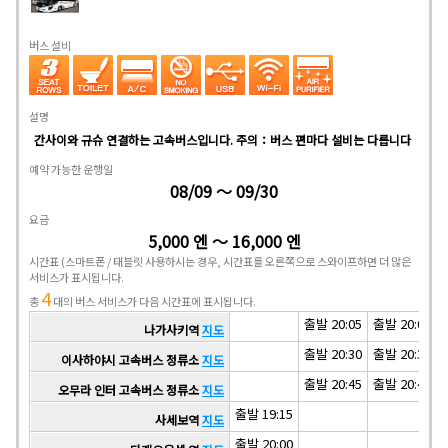
버스 설비
설명
간사이와 규슈 연결하는 고속버스입니다. 주의：버스 편마다 설비는 다릅니다
예약 가능한 운행일
08/09 ～ 09/30
요금
5,000 엔 ～ 16,000 엔
시간표
(스마트폰 / 태블릿 사용하시는 경우, 시간표를 오른쪽으로 스와이프하면 더 많은
서비스가 표시됩니다.
4
총
대의 버스 서비스가 다음 시간표에 표시됩니다.
출발 20:05
출발 20:05
나가사키역
지도
출발 20:30
출발 20:30
이사하야시 고속버스 정류소
지도
출발 20:45
출발 20:45
오무라 인터 고속버스 정류소
지도
출발 19:15
사세보역
지도
출발 20:00