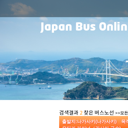
검색결과
2
찾은 버스노선
>>모든
출발지:나가사키(나가사키) 목