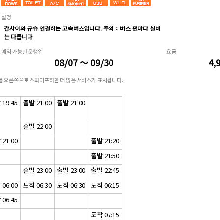
설명
간사이와 규슈 연결하는 고속버스입니다. 주의：버스 편마다 설비
는 다릅니다
예약 가능한 운행일
요금
08/07 ～ 09/30
4,
표를 오른쪽으로 스와이프하면 더 많은 서비스가 표시됩니다.
19:45
출발 21:00
출발 21:00
출발 22:00
21:00
출발 21:20
출발 21:50
출발 23:00
출발 23:00
출발 22:45
06:00
도착 06:30
도착 06:30
도착 06:15
06:45
도착 07:15