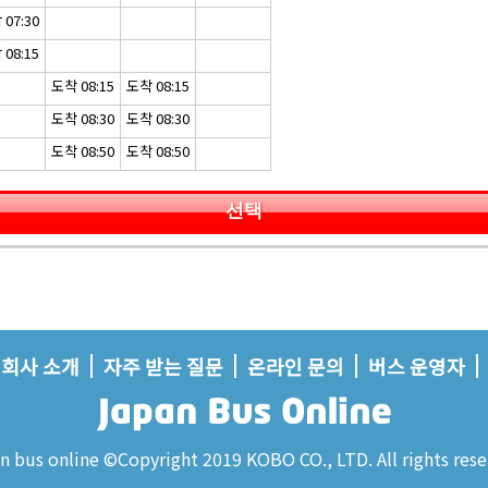
07:30
08:15
도착 08:15
도착 08:15
도착 08:30
도착 08:30
도착 08:50
도착 08:50
선택
회사 소개
자주 받는 질문
온라인 문의
버스 운영자
n bus online ©Copyright 2019 KOBO CO., LTD. All rights rese