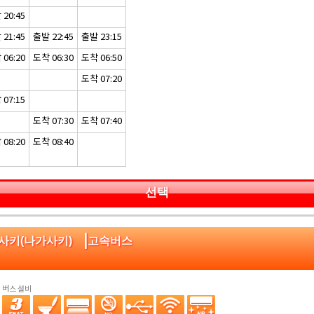
20:45
21:45
출발 22:45
출발 23:15
06:20
도착 06:30
도착 06:50
도착 07:20
07:15
도착 07:30
도착 07:40
08:20
도착 08:40
선택
|
가사키(나가사키)
고속버스
버스 설비