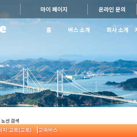
마이 페이지
온라인 문의
홈
버스 소개
회사 소개
 노선 검색
|
적지:교토(교토)
고속버스