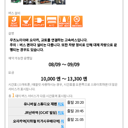
버스 설비
설명
우츠노미야와 오사카, 교토를 연결하는 고속버스입니다.
주의：버스 편마다 설비는 다릅니다. 또한 차량 정비로 인해 대체 차량으로 운
행되는 경우도 있습니다.
예약 가능한 운행일
08/09 ～ 09/09
요금
10,000 엔 ～ 13,300 엔
시간표
(스마트폰 / 태블릿 사용하시는 경우, 시간표를 오른쪽으로 스와이프하면 더 많은
서비스가 표시됩니다.
1
총
대의 버스 서비스가 다음 시간표에 표시됩니다.
출발 20:20
유니버설 스튜디오 재팬
지도
출발 20:45
JR난바역 (OCAT 빌딩)
지도
출발 21:05
오사카역(지하철 히가시우메다역)
지
도