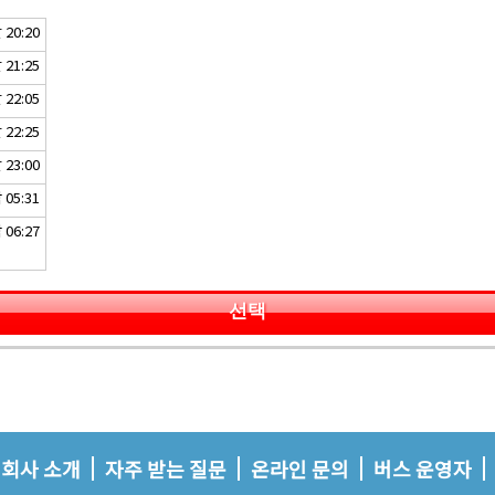
20:20
21:25
22:05
22:25
23:00
05:31
06:27
선택
회사 소개
자주 받는 질문
온라인 문의
버스 운영자