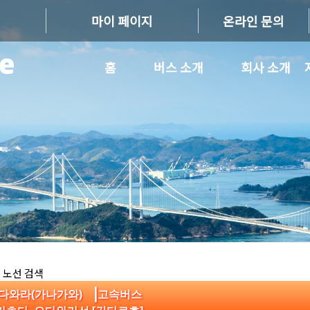
마이 페이지
온라인 문의
홈
버스 소개
회사 소개
 노선 검색
|
오다와라(가나가와)
고속버스