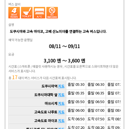
버스 설비
설명
도쿠시마와 고속 마이코, 고베 산노미야를 연결하는 고속 버스입니다.
예약 가능한 운행일
08/11 ～ 09/11
요금
3,100 엔 ～ 3,600 엔
시간표
(스마트폰 / 태블릿 사용하시는 경우, 시간표를 오른쪽으로 스와이프하면 더 많은
서비스가 표시됩니다.
17
총
대의 버스 서비스가 다음 시간표에 표시됩니다.
출발 05:30
출발 06:30
출발 07:30
도쿠시마역
지도
출발 05:35
출발 06:35
출발 07:35
도쿠시마대학 앞
지도
출발 05:50
출발 06:50
출발 07:50
마쓰시게
지도
출발 06:00
출발 07:00
출발 08:00
고속도로 나루토
지도
도착 06:50
도착 07:50
도착 08:50
고속도로 마이코
지도
도착 07:20
도착 08:20
도착 09:20