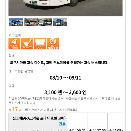
버스 설비
설명
도쿠시마와 고속 마이코, 고베 산노미야를 연결하는 고속 버스입니다.
예약 가능한 운행일
08/10 ～ 09/11
요금
3,100 엔 ～ 3,600 엔
시간표
(스마트폰 / 태블릿 사용하시는 경우, 시간표를 오른쪽으로 스와이프하면 더 많은
서비스가 표시됩니다.
17
총
대의 버스 서비스가 다음 시간표에 표시됩니다.
신코베(ANA크라운 프라자 호텔 코베)
지도
출발 06:25
출발 07:05
출발 08:05