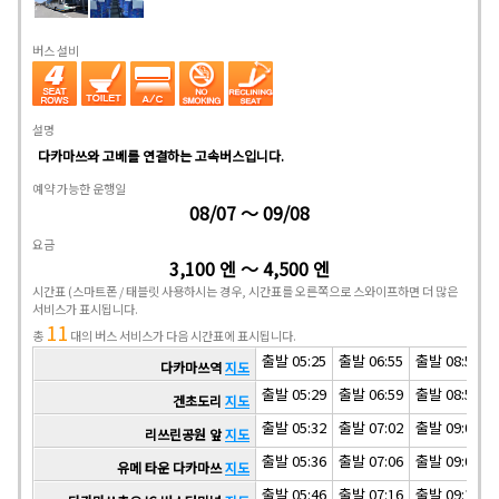
버스 설비
설명
다카마쓰와 고베를 연결하는 고속버스입니다.
예약 가능한 운행일
08/07 ～ 09/08
요금
3,100 엔 ～ 4,500 엔
시간표
(스마트폰 / 태블릿 사용하시는 경우, 시간표를 오른쪽으로 스와이프하면 더 많은
서비스가 표시됩니다.
11
총
대의 버스 서비스가 다음 시간표에 표시됩니다.
출발 05:25
출발 06:55
출발 08:55
다카마쓰역
지도
출발 05:29
출발 06:59
출발 08:59
겐초도리
지도
출발 05:32
출발 07:02
출발 09:02
리쓰린공원 앞
지도
출발 05:36
출발 07:06
출발 09:06
유메 타운 다카마쓰
지도
출발 05:46
출발 07:16
출발 09:16