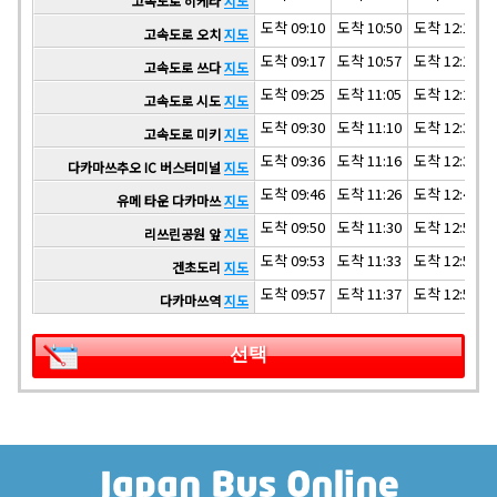
고속도로 히케타
지도
도착 09:10
도착 10:50
도착 12:10
고속도로 오치
지도
도착 09:17
도착 10:57
도착 12:17
고속도로 쓰다
지도
도착 09:25
도착 11:05
도착 12:25
고속도로 시도
지도
도착 09:30
도착 11:10
도착 12:30
고속도로 미키
지도
도착 09:36
도착 11:16
도착 12:36
다카마쓰추오 IC 버스터미널
지도
도착 09:46
도착 11:26
도착 12:46
유메 타운 다카마쓰
지도
도착 09:50
도착 11:30
도착 12:50
리쓰린공원 앞
지도
도착 09:53
도착 11:33
도착 12:53
겐초도리
지도
도착 09:57
도착 11:37
도착 12:57
다카마쓰역
지도
선택