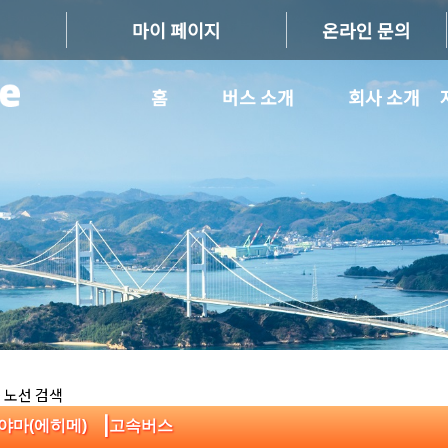
마이 페이지
온라인 문의
홈
버스 소개
회사 소개
 노선 검색
|
쓰야마(에히메)
고속버스