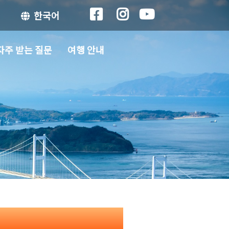
한국어
자주 받는 질문
여행 안내