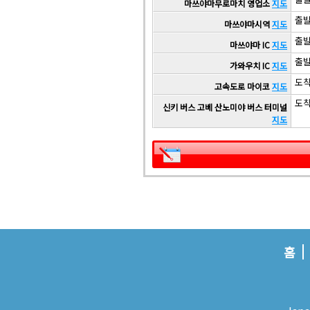
마쓰야마무로마치 영업소
지도
출발 
마쓰야마시역
지도
출발 
마쓰야마 IC
지도
출발 
가와우치 IC
지도
도착 
고속도로 마이코
지도
도착 
신키 버스 고베 산노미야 버스 터미널
지도
홈