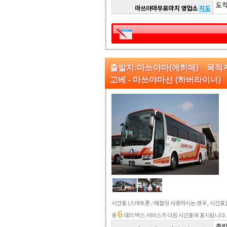
도착 
마쓰야마무로마치 영업소
지도
출발지:마쓰야마(에히메) 목적
고베 - 마쓰야마선 (하버라이너)
시간표
(스마트폰 / 태블릿 사용하시는 경우, 시간
6
총
대의 버스 서비스가 다음 시간표에 표시됩니다.
출발 