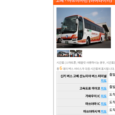
고베 - 마쓰야마선 (하버라이너)
시간표
(스마트폰 / 태블릿 사용하시는 경우, 시간
6
총
대의 버스 서비스가 다음 시간표에 표시됩니다.
출발 
신키 버스 고베 산노미야 버스 터미널
지도
출발 
고속도로 마이코
지도
도착 
가와우치 IC
지도
도착 
마쓰야마 IC
지도
도착 
마쓰야마시역
지도