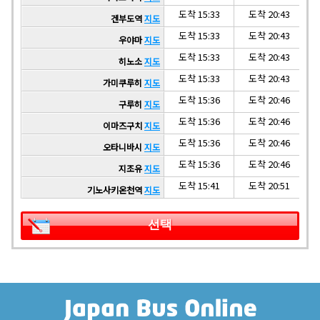
도착 15:33
도착 20:43
겐부도역
지도
도착 15:33
도착 20:43
우야마
지도
도착 15:33
도착 20:43
히노소
지도
도착 15:33
도착 20:43
가미쿠루히
지도
도착 15:36
도착 20:46
구루히
지도
도착 15:36
도착 20:46
이마즈구치
지도
도착 15:36
도착 20:46
오타니바시
지도
도착 15:36
도착 20:46
지조유
지도
도착 15:41
도착 20:51
기노사키온천역
지도
선택