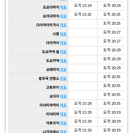
도착 15:24
도착 20:24
도요다마치
지도
도착 15:25
도착 20:25
요이다마치
지도
도착 20:25
다이카이히가시
지도
도착 20:27
시청
지도
도착 20:27
다이카이
지도
도착 20:29
도요카역 앞
지도
도착 20:29
도요카역
지도
도착 20:29
오테마치
지도
도착 20:35
법무국 안정소
지도
도착 20:35
고토부키
지도
도착 20:35
오다이
지도
도착 15:29
도착 20:35
미야지마카미
지도
도착 15:29
도착 20:39
미야지마
지도
도착 15:29
도착 20:39
이토이치
지도
도착 15:29
도착 20:39
나가코바시
지도