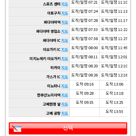
도착/일정 07:21
도착/일정 11:10
도착
스포츠 센터
지도
도착/일정 07:24
도착/일정 11:13
도착
이토구치
지도
도착/일정 07:28
도착/일정 11:17
도착
와다야마역
지도
도착/일정 07:33
도착/일정 11:22
도착
와다야마 영업소
지도
도착/일정 07:38
도착/일정 11:27
도착
와다야마 IC
지도
도착/일정 08:00
도착/일정 11:49
도착
아오가키 IC
지도
도착/일정 08:11
도착/일정 12:01
미치노에키 아오가키
지도
도착/일정 08:20
도착/일정 12:10
도착
히카미
지도
도착/일정 08:26
도착/일정 12:16
도착
가스가 IC
지도
도착 09:16
도착 13:06
미노타니
지도
도착 09:28
도착 13:18
한큐산노미야역
지도
도착 09:35
도착 13:25
고베현청 앞
지도
도착 13:55
고베 공항
지도
선택