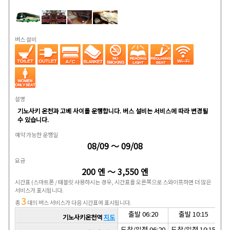
버스 설비
설명
기노사키 온천과 고베 사이를 운행합니다. 버스 설비는 서비스에 따라 변경될
수 있습니다.
예약 가능한 운행일
08/09 ～ 09/08
요금
200 엔 ～ 3,550 엔
시간표
(스마트폰 / 태블릿 사용하시는 경우, 시간표를 오른쪽으로 스와이프하면 더 많은
서비스가 표시됩니다.
3
총
대의 버스 서비스가 다음 시간표에 표시됩니다.
출발 06:20
출발 10:15
기노사키온천역
지도
도착/일정 06:20
도착/일정 10:15
도착