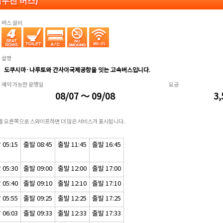
리무진 버스)
버스 설비
설명
도쿠시마·나루토와 간사이국제공항을 잇는 고속버스입니다.
예약 가능한 운행일
요금
08/07 ～ 09/08
3,
표를 오른쪽으로 스와이프하면 더 많은 서비스가 표시됩니다.
05:15
출발 08:45
출발 11:45
출발 16:45
05:30
출발 09:00
출발 12:00
출발 17:00
05:40
출발 09:10
출발 12:10
출발 17:10
05:55
출발 09:25
출발 12:25
출발 17:25
06:03
출발 09:33
출발 12:33
출발 17:33