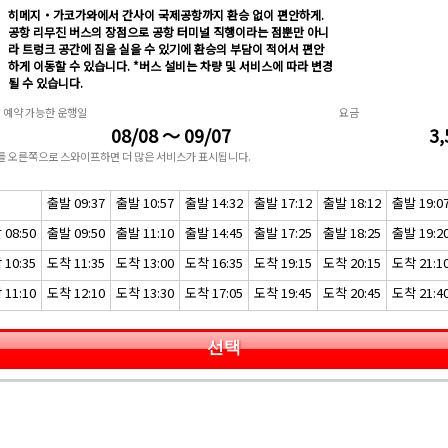
히메지・가코가와에서 간사이 국제공항까지 환승 없이 편안하게.
공항 리무진 버스의 장점으로 공항 터미널 직행이라는 점뿐만 아니
라 트렁크 공간에 짐을 실을 수 있기에 환승의 부담이 적어서 편안
하게 이동할 수 있습니다. *버스 설비는 차량 및 서비스에 따라 변경
될 수 있습니다.
예약 가능한 운행일
요금
08/08 ～ 09/07
3,
표를 오른쪽으로 스와이프하면 더 많은 서비스가 표시됩니다.
출발 09:37
출발 10:57
출발 14:32
출발 17:12
출발 18:12
출발 19:0
08:50
출발 09:50
출발 11:10
출발 14:45
출발 17:25
출발 18:25
출발 19:2
10:35
도착 11:35
도착 13:00
도착 16:35
도착 19:15
도착 20:15
도착 21:1
11:10
도착 12:10
도착 13:30
도착 17:05
도착 19:45
도착 20:45
도착 21:4
선택