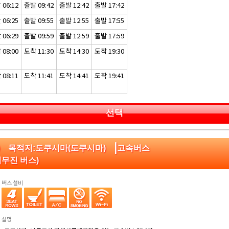
06:12
출발 09:42
출발 12:42
출발 17:42
06:25
출발 09:55
출발 12:55
출발 17:55
06:29
출발 09:59
출발 12:59
출발 17:59
08:00
도착 11:30
도착 14:30
도착 19:30
08:11
도착 11:41
도착 14:41
도착 19:41
선택
|
카) 목적지:도쿠시마(도쿠시마)
고속버스
리무진 버스)
버스 설비
설명