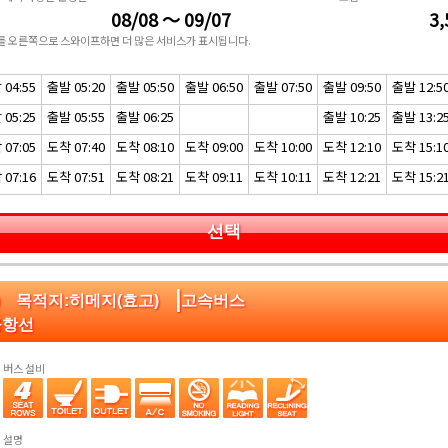
08/08 ～ 09/07
3,
표를 오른쪽으로 스와이프하면 더 많은 서비스가 표시됩니다.
04:55
출발 05:20
출발 05:50
출발 06:50
출발 07:50
출발 09:50
출발 12:5
05:25
출발 05:55
출발 06:25
출발 10:25
출발 13:2
07:05
도착 07:40
도착 08:10
도착 09:00
도착 10:00
도착 12:10
도착 15:1
07:16
도착 07:51
도착 08:21
도착 09:11
도착 10:11
도착 12:21
도착 15:2
선택
|
) 목적지:히메지(효고)
고속버스
공항선
버스 설비
설명