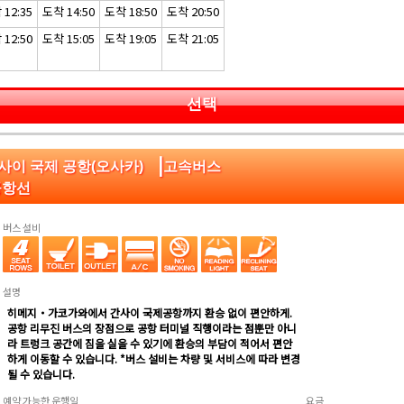
12:35
도착 14:50
도착 18:50
도착 20:50
12:50
도착 15:05
도착 19:05
도착 21:05
선택
|
사이 국제 공항(오사카)
고속버스
공항선
버스 설비
설명
히메지・가코가와에서 간사이 국제공항까지 환승 없이 편안하게.
공항 리무진 버스의 장점으로 공항 터미널 직행이라는 점뿐만 아니
라 트렁크 공간에 짐을 실을 수 있기에 환승의 부담이 적어서 편안
하게 이동할 수 있습니다. *버스 설비는 차량 및 서비스에 따라 변경
될 수 있습니다.
예약 가능한 운행일
요금