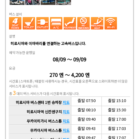
버스 설비
설명
히로시마와 이마바리를 연결하는 고속버스입니다.
예약 가능한 운행일
08/09 ～ 09/09
요금
270 엔 ～ 4,200 엔
시간표
(스마트폰 / 태블릿 사용하시는 경우, 시간표를 오른쪽으로 스와이프하면 더 많은
서비스가 표시됩니다.
3
총
대의 버스 서비스가 다음 시간표에 표시됩니다.
출발 07:50
출발 15:10
히로시마 버스센터 1번 승차장
지도
출발 08:10
출발 15:30
히로시마역 신칸센구치
지도
출발 09:40
출발 17:00
무카이히가시 버스스톱
지도
출발 09:43
출발 17:03
무카이시마 버스스톱
지도
출발 09:47
출발 17:07