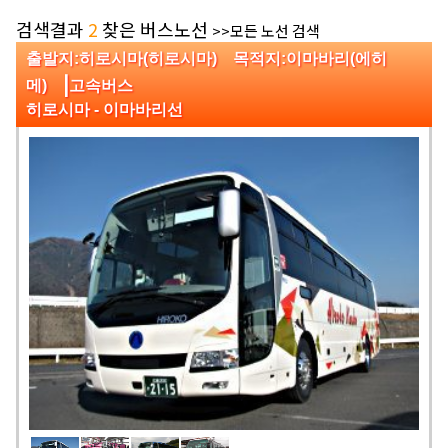
검색결과
2
찾은 버스노선
>>모든 노선 검색
출발지:히로시마(히로시마) 목적지:이마바리(에히
|
메)
고속버스
히로시마 - 이마바리선