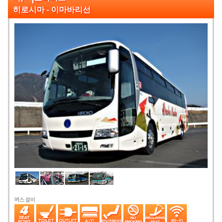
히로시마 - 이마바리선
버스 설비