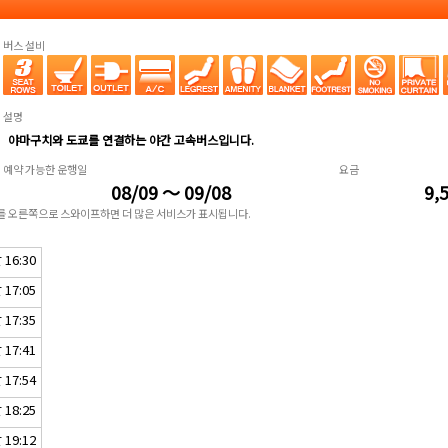
버스 설비
설명
야마구치와 도쿄를 연결하는 야간 고속버스입니다.
예약 가능한 운행일
요금
08/09 ～ 09/08
9,
표를 오른쪽으로 스와이프하면 더 많은 서비스가 표시됩니다.
16:30
17:05
17:35
17:41
17:54
18:25
19:12