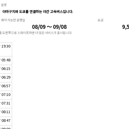
설명
야마구치와 도쿄를 연결하는 야간 고속버스입니다.
예약 가능한 운행일
요금
08/09 ～ 09/08
9,
표를 오른쪽으로 스와이프하면 더 많은 서비스가 표시됩니다.
19:30
05:48
06:15
06:29
06:57
07:10
07:31
08:11
08:47
09:00