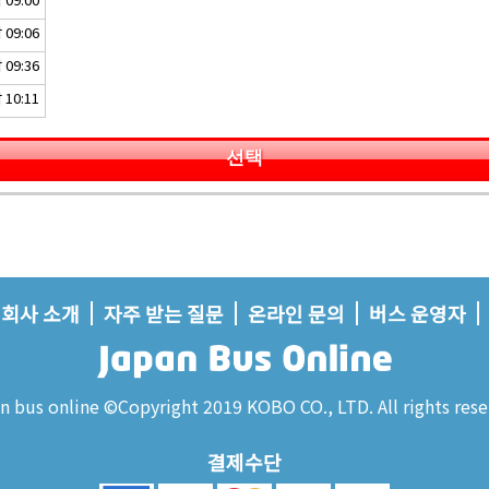
09:06
09:36
10:11
선택
회사 소개
자주 받는 질문
온라인 문의
버스 운영자
n bus online ©Copyright 2019 KOBO CO., LTD. All rights rese
결제수단