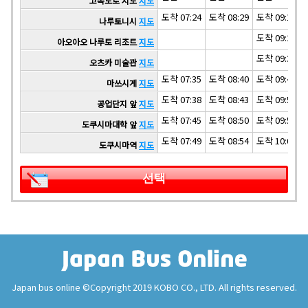
고속도로 시도
지도
도착 07:24
도착 08:29
도착 09:14
나루토니시
지도
도착 09:27
아오아오 나루토 리조트
지도
도착 09:30
오츠카 미술관
지도
도착 07:35
도착 08:40
도착 09:48
마쓰시게
지도
도착 07:38
도착 08:43
도착 09:51
공업단지 앞
지도
도착 07:45
도착 08:50
도착 09:58
도쿠시마대학 앞
지도
도착 07:49
도착 08:54
도착 10:02
도쿠시마역
지도
선택
Japan bus online ©Copyright 2019 KOBO CO., LTD. All rights reserved.