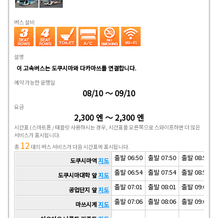
버스 설비
설명
이 고속버스는 도쿠시마와 다카마쓰를 연결합니다.
예약 가능한 운행일
08/10 ～ 09/10
요금
2,300 엔 ～ 2,300 엔
시간표
(스마트폰 / 태블릿 사용하시는 경우, 시간표를 오른쪽으로 스와이프하면 더 많은
서비스가 표시됩니다.
12
총
대의 버스 서비스가 다음 시간표에 표시됩니다.
출발 06:50
출발 07:50
출발 08:50
도쿠시마역
지도
출발 06:54
출발 07:54
출발 08:54
도쿠시마대학 앞
지도
출발 07:01
출발 08:01
출발 09:01
공업단지 앞
지도
출발 07:06
출발 08:06
출발 09:06
마쓰시게
지도