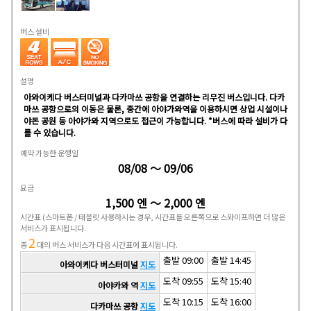
버스 설비
설명
아와이케다 버스터미널과 다카마쓰 공항을 연결하는 리무진 버스입니다. 다카
마쓰 공항으로의 이동은 물론, 중간에 아야가와역을 이용하시면 상업 시설이나
야돈 공원 등 아야가와 지역으로도 접근이 가능합니다. *버스에 따라 설비가 다
를 수 있습니다.
예약 가능한 운행일
08/08 ～ 09/06
요금
1,500 엔 ～ 2,000 엔
시간표
(스마트폰 / 태블릿 사용하시는 경우, 시간표를 오른쪽으로 스와이프하면 더 많은
서비스가 표시됩니다.
2
총
대의 버스 서비스가 다음 시간표에 표시됩니다.
출발 09:00
출발 14:45
아와이케다 버스터미널
지도
도착 09:55
도착 15:40
아야카와 역
지도
도착 10:15
도착 16:00
다카마쓰 공항
지도