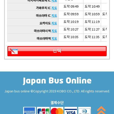
미시마카와노에 IC
지도
도착 09:49
도착 10:49
가와우치 IC
지도
도착 09:59
도착 10:59
도착 11:
마쓰야마 IC
지도
도착 10:19
도착 11:19
오카이도
지도
도착 10:27
도착 11:27
도착 12:
마쓰야마시역
지도
도착 10:35
도착 11:35
도착 12:
마쓰야마역
지도
선택
Japan bus online ©Copyright 2019 KOBO CO., LTD. All rights reserved.
결제수단