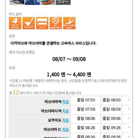
버스 설비
설명
다카마쓰와 마쓰야마를 연결하는 고속버스 서비스입니다.
예약 가능한 운행일
08/07 ～ 09/08
요금
1,400 엔 ～ 4,400 엔
시간표
(스마트폰 / 태블릿 사용하시는 경우, 시간표를 오른쪽으로 스와이프하면 더 많은
서비스가 표시됩니다.
12
총
대의 버스 서비스가 다음 시간표에 표시됩니다.
출발 07:50
출발 08:50
출발 0
마쓰야마역
지도
출발 07:58
출발 08:58
출발 0
마쓰야마시역
지도
출발 08:06
출발 09:06
출발 1
오카이도
지도
출발 08:26
출발 09:26
출발 1
마쓰야마 IC
지도
출발 08:36
출발 09:36
출발 1