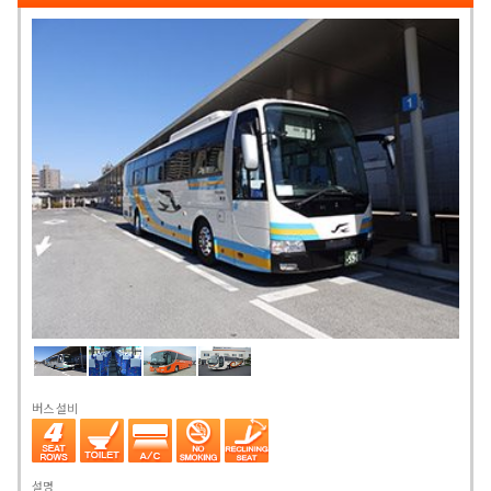
버스 설비
설명