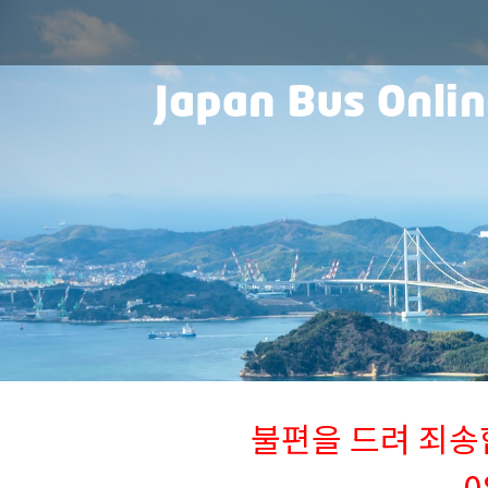
불편을 드려 죄송합니
0