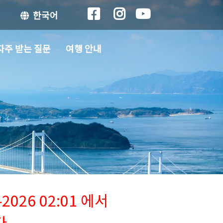
한국어
자주 받는 질문
여행 안내
026 02:01 에서
다.