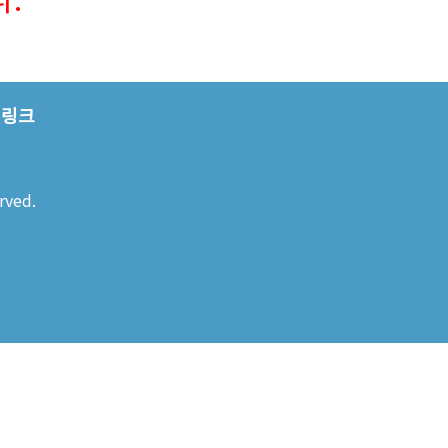
링크
rved.