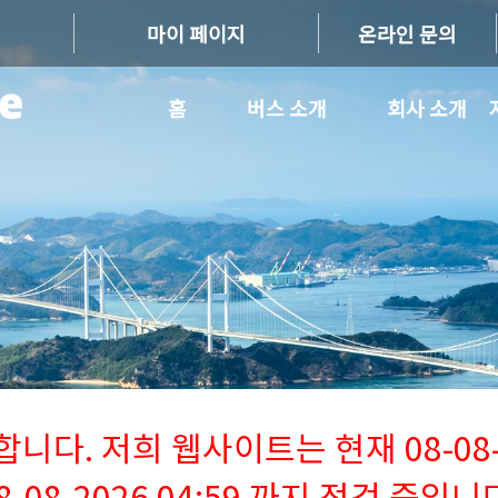
마이 페이지
온라인 문의
홈
버스 소개
회사 소개
다. 저희 웹사이트는 현재 08-08-2
8-08-2026 04:59 까지 점검 중입니