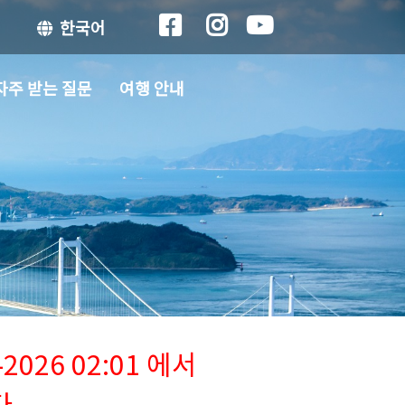
한국어
자주 받는 질문
여행 안내
026 02:01 에서
다.