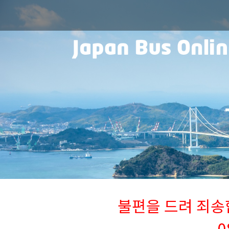
불편을 드려 죄송합니
0