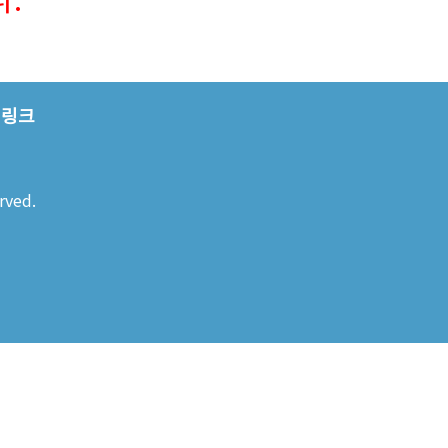
링크
rved.