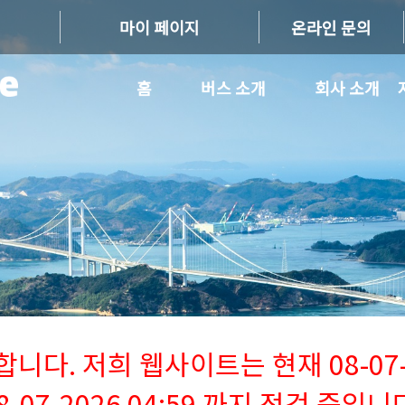
마이 페이지
온라인 문의
홈
버스 소개
회사 소개
다. 저희 웹사이트는 현재 08-07-2
8-07-2026 04:59 까지 점검 중입니