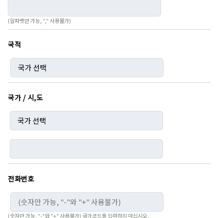
(알파벳만 가능, "," 사용불가)
국적
국가 / 시,도
전화번호
(숫자만 가능, "-"와 "+" 사용불가) 국가코드를 입력하지 마십시오.