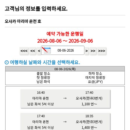
고객님의 정보를 입력하세요.
오사카 아리마 온천 호
예약 가능한 운행일
2026-08-06 ～ 2026-09-06
<<<
<<
<
>
>>
>>>
여행하실 날짜와 시간을 선택하세요.
08-06-2026(목)
출발 장소
하차 장소
첫 정류장
마지막 정류장
남은 좌석
요금(JPY)
16:40
17:40
아리마 온천
→
오사카(한큐3번가)
남은 좌석 5석 이상
1,100 엔～
17:40
18:35
아리마 온천
→
오사카(한큐3번가)
남은 좌석 5석 이상
1,400 엔～