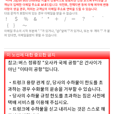
Japan Bus Online은 지불이 성공적으로 완료되면 인증 코드와 e-티켓을 고
객님이 입력한 이메일 주소로 보내드립니다. 악천후, 천재지변 등에 의해 예약에 변동
사항이 생길 경우, 저희는 고객님의 이메일 주소로 연락을 드릴 수 있습니다.
다음 문자가 포함되어 있는 경우 이메일을 받을 수 없습니다.
！＄％&’*＋/＝？＾｀
｛｝～
이메일 주소의 시작 부분에 ". "가 있거나, "@"앞에 "."가 있거나, 또는 두 개의 "." 가 붙
어 있다면, 이메일을받지 못할 수 있습니다.
이 노선에 대한 중요한 공지
참고: 버스 정류장 "오사카 국제 공항"은 간사이가
아닌 "이타미 공항"입니다.
・트렁크 용량 관계 상, 당사의 수하물이 한도를 초
과하는 경우 수화물의 운송을 거부할 수 있습니다.
・당사의 수하물 규정 한도를 초과하는 짐은 사전에
택배 서비스를 이용해 주십시오.
・트렁크에 수하물을 싣고 내리시는 것은 스스로 해