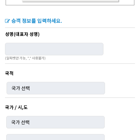
승객 정보를 입력하세요.
성명(대표자 성명)
(알파벳만 가능, "," 사용불가)
국적
국가 / 시,도