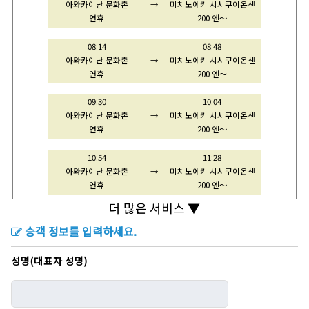
아와카이난 문화촌
→
미치노에키 시시쿠이온센
연휴
200 엔～
08:14
08:48
아와카이난 문화촌
→
미치노에키 시시쿠이온센
연휴
200 엔～
09:30
10:04
아와카이난 문화촌
→
미치노에키 시시쿠이온센
연휴
200 엔～
10:54
11:28
아와카이난 문화촌
→
미치노에키 시시쿠이온센
연휴
200 엔～
더 많은 서비스 ▼
12:18
12:52
아와카이난 문화촌
→
미치노에키 시시쿠이온센
승객 정보를 입력하세요.
연휴
200 엔～
성명(대표자 성명)
13:52
14:26
아와카이난 문화촌
→
미치노에키 시시쿠이온센
연휴
200 엔～