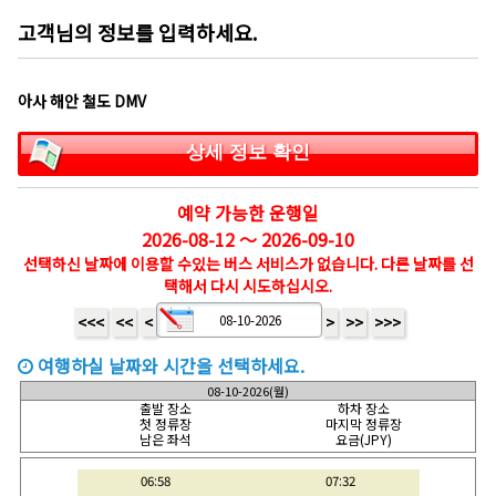
고객님의 정보를 입력하세요.
아사 해안 철도 DMV
상세 정보 확인
예약 가능한 운행일
2026-08-12 ～ 2026-09-10
선택하신 날짜에 이용할 수있는 버스 서비스가 없습니다. 다른 날짜를 선
택해서 다시 시도하십시오.
<<<
<<
<
>
>>
>>>
여행하실 날짜와 시간을 선택하세요.
08-10-2026(월)
출발 장소
하차 장소
첫 정류장
마지막 정류장
남은 좌석
요금(JPY)
06:58
07:32