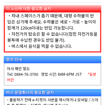
이 노선에 대한 중요한 공지
・차내 스페이스가 좁기 때문에, 대형 수하물의 반
입은 삼가해 주세요. 수하물은 세로・가로・높이의
합계가 120㎝이내는 반입 가능합니다.
・자전거의 탑승은 할 수 없습니다(접힌 자전거등을
봉투에 수납한 경우도 반입 불가).
・버스에서 음식을 먹을 수 없습니다.
문의 안내
아사 해안 철도
Tel: 0884-76-3700 영업 시간: 6AM-6PM JST
*일본
어만
버스 운영회사의 중요한 공지
-
출발하기 전에 e-티켓의 사본을 제시하거나 모바일 / 스마