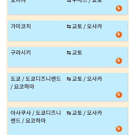
가미코치
⇆
교토 / 오사카
구라시키
⇆
교토
도쿄 / 도쿄디즈니랜드
⇆
교토 / 오사카
/ 요코하마
아사쿠사 / 도쿄디즈니
⇆
교토 / 오사카
랜드 / 요코하마