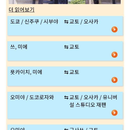
더 읽어보기
도쿄 / 신주쿠 / 시부야
⇆
교토 / 오사카
쓰, 미에
⇆
교토
욧카이치, 미에
⇆
교토
오미야 / 도코로자와
⇆
교토 / 오사카 / 유니버
설 스튜디오 재팬
오미야
⇆
구사쓰 / 교토