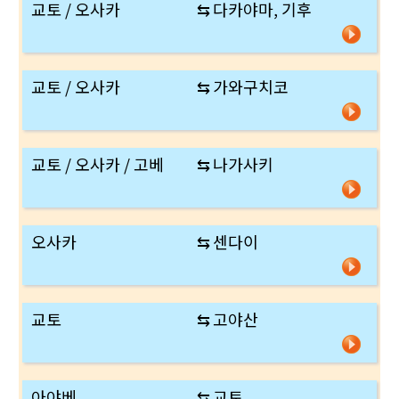
교토 / 오사카
⇆
다카야마, 기후
교토 / 오사카
⇆
가와구치코
교토 / 오사카 / 고베
⇆
나가사키
오사카
⇆
센다이
교토
⇆
고야산
아야베
⇆
교토