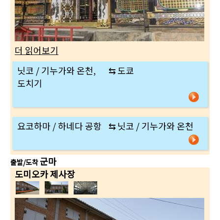
더 읽어보기
닛코 / 기누가와 온천,
⇆
도쿄
도치기
요코하마 / 하네다 공항
⇆
닛코 / 기누가와 온천
군마
출발/도착
도미오카 제사장