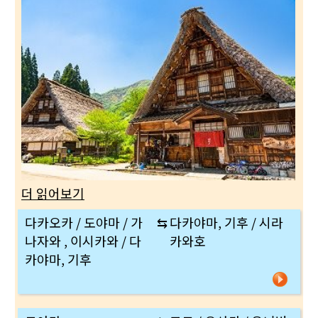
더 읽어보기
다카오카 / 도야마 / 가
⇆
다카야마, 기후 / 시라
나자와 , 이시카와 / 다
카와호
카야마, 기후