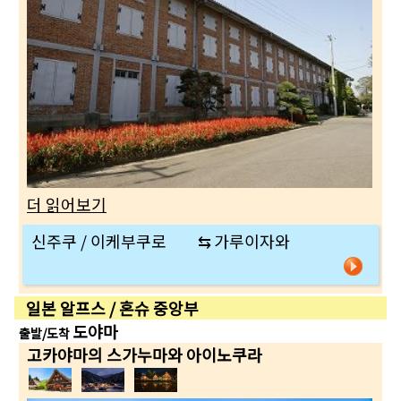
더 읽어보기
신주쿠 / 이케부쿠로
⇆
가루이자와
일본 알프스 / 혼슈 중앙부
도야마
출발/도착
고카야마의 스가누마와 아이노쿠라