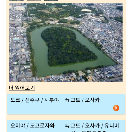
더 읽어보기
도쿄 / 신주쿠 / 시부야
⇆
교토 / 오사카
오미야 / 도코로자와
⇆
교토 / 오사카 / 유니버