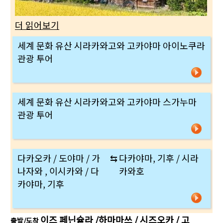
더 읽어보기
세계 문화 유산 시라카와고와 고카야마 아이노쿠라
관광 투어
세계 문화 유산 시라카와고와 고카야마 스가누마
관광 투어
다카오카 / 도야마 / 가
⇆
다카야마, 기후 / 시라
나자와 , 이시카와 / 다
카와호
카야마, 기후
이즈 페닌슐라 /하마마쓰 / 시즈오카 / 고
출발/도착