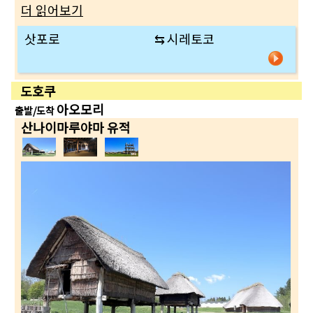
더 읽어보기
삿포로
⇆
시레토코
도호쿠
아오모리
출발/도착
산나이마루야마 유적