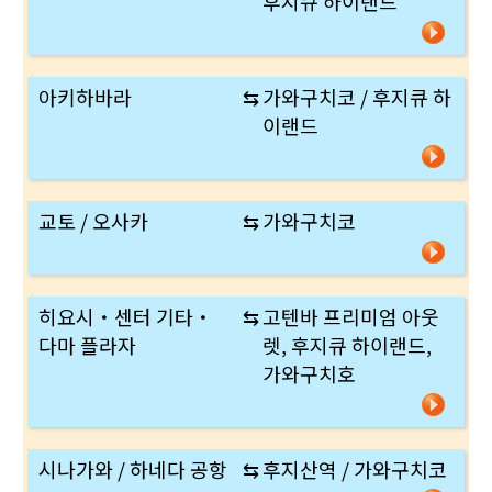
후지큐 하이랜드
아키하바라
⇆
가와구치코 / 후지큐 하
이랜드
교토 / 오사카
⇆
가와구치코
히요시・센터 기타・
⇆
고텐바 프리미엄 아웃
다마 플라자
렛, 후지큐 하이랜드,
가와구치호
시나가와 / 하네다 공항
⇆
후지산역 / 가와구치코