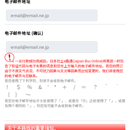
电子邮件地址
电子邮件地址 (确认)
一旦付款成功完成后，日本巴士e路通(Japan Bus Online)将寄送一封包
含了验证代码与电子车票的讯息到您在上方输入的电子邮件地址。若您的预订
由于不良天气状况、不可抗力因素与天灾等因素而出现变更时，我们将使用您
的电子邮件与您联系。
若您使用了下列字符，则将不会收到电子邮件。
！＄％&’*＋/＝？＾｀
｛｝～
若您在电子邮件地址开头处使用了「.」、或是在「＠」之前使用了「.」，或是
有两个相邻的「.」，则您有可能不会收到电子邮件。
关于本路线的重要须知。