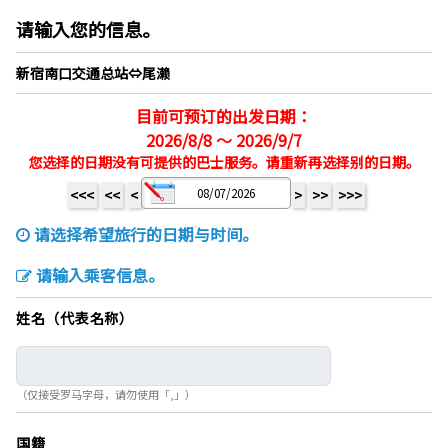
请输入您的信息。
新宿南口交通总站⇔尾濑
目前可预订的出发日期：
2026/8/8 ～ 2026/9/7
您选择的日期没有可提供的巴士服务。请重新再选择别的日期。
<<<
<<
<
>
>>
>>>
请选择希望旅行的日期与时间。
请输入乘客信息。
姓名（代表名称）
（仅接受罗马字母，请勿使用「,」）
国籍