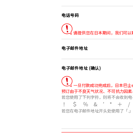
电话号码
请提供您在日本期间，我们可以
电子邮件地址
电子邮件地址 (确认)
一旦付款成功完成后，日本巴士e路
预订由于不良天气状况、不可抗力因素
若您使用了下列字符，则将不会收到电
！＄％&’*＋
若您在电子邮件地址开头处使用了「.