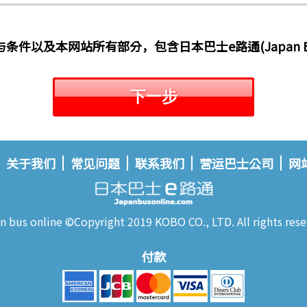
件以及本网站所有部分，包含日本巴士e路通(Japan Bus
下一步
关于我们
常见问题
联系我们
营运巴士公司
网
n bus online ©Copyright 2019 KOBO CO., LTD. All rights rese
付款