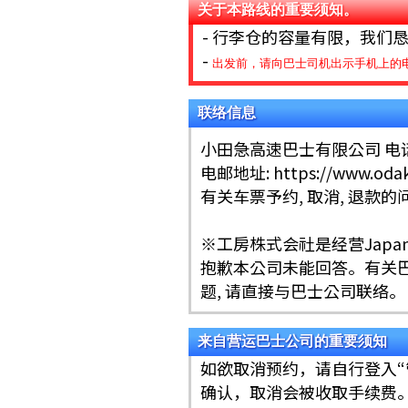
关于本路线的重要须知。
- 行李仓的容量有限，我们
-
出发前，请向巴士司机出示手机上的
联络信息
小田急高速巴士有限公司 电话：03
电邮地址: https://www.odaky
有关车票予约, 取消, 退款的问题请
※工房株式会社是经营Japan
抱歉本公司未能回答。有关巴士
题, 请直接与巴士公司联络。
来自营运巴士公司的重要须知
如欲取消预约，请自行登入
确认，取消会被收取手续费