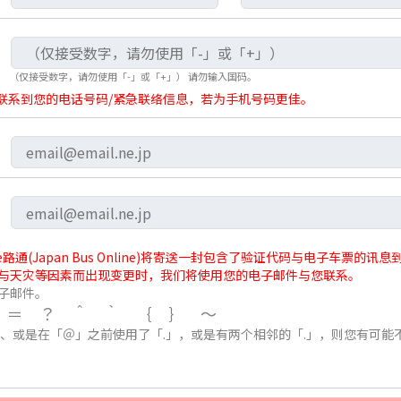
（仅接受数字，请勿使用「-」或「+」） 请勿输入国码。
联系到您的电话号码/紧急联络信息，若为手机号码更佳。
通(Japan Bus Online)将寄送一封包含了验证代码与电子车票的
与天灾等因素而出现变更时，我们将使用您的电子邮件与您联系。
子邮件。
/＝？＾｀｛｝～
」、或是在「＠」之前使用了「.」，或是有两个相邻的「.」，则您有可能