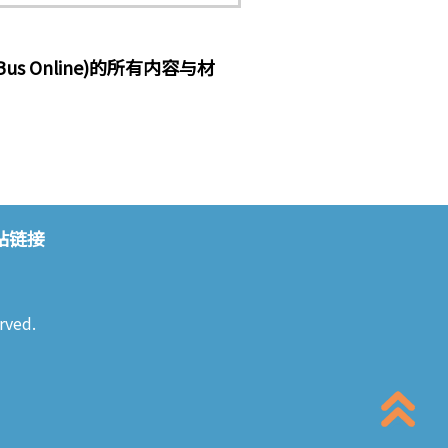
 Online)的所有内容与材
站链接
rved.