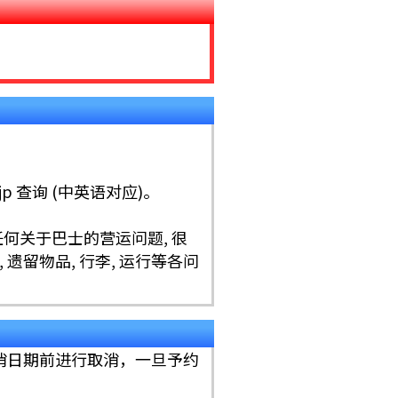
.jp 查询 (中英语对应)。
有任何关于巴士的营运问题, 很
遗留物品, 行李, 运行等各问
消日期前进行取消，一旦予约