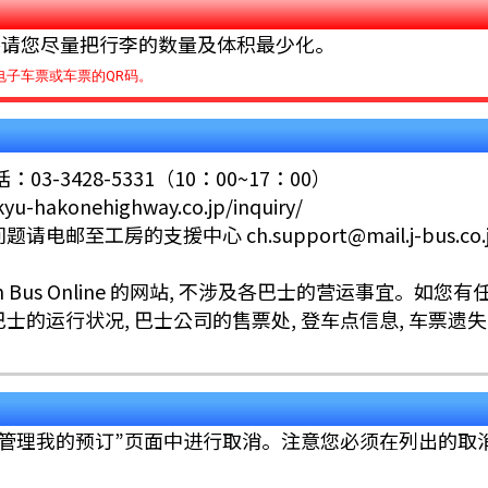
恳请您尽量把行李的数量及体积最少化。
电子车票或车票的QR码。
-3428-5331（10：00~17：00）
u-hakonehighway.co.jp/inquiry/
电邮至工房的支援中心 ch.support@mail.j-bus.co
 Bus Online 的网站, 不涉及各巴士的营运事宜。如您
的运行状况, 巴士公司的售票处, 登车点信息, 车票遗失, 
“管理我的预订”页面中进行取消。注意您必须在列出的取
。