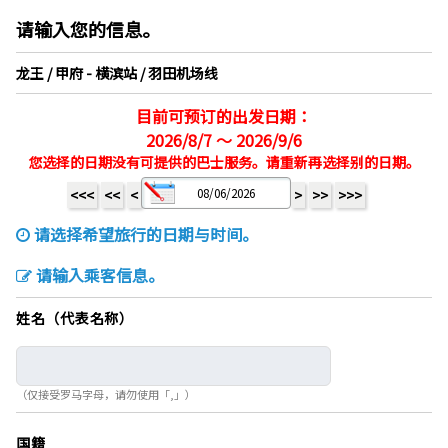
请输入您的信息。
龙王 / 甲府 - 横滨站 / 羽田机场线
目前可预订的出发日期：
2026/8/7 ～ 2026/9/6
您选择的日期没有可提供的巴士服务。请重新再选择别的日期。
<<<
<<
<
>
>>
>>>
请选择希望旅行的日期与时间。
请输入乘客信息。
姓名（代表名称）
（仅接受罗马字母，请勿使用「,」）
国籍