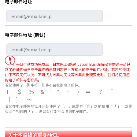
电子邮件地址
电子邮件地址 (确认)
一旦付款成功完成后，日本巴士e路通(Japan Bus Online)将寄送一封包
含了验证代码与电子车票的讯息到您在上方输入的电子邮件地址。若您的预订
由于不良天气状况、不可抗力因素与天灾等因素而出现变更时，我们将使用您
的电子邮件与您联系。
若您使用了下列字符，则将不会收到电子邮件。
！＄％&’*＋/＝？＾｀
｛｝～
若您在电子邮件地址开头处使用了「.」、或是在「＠」之前使用了「.」，或是
有两个相邻的「.」，则您有可能不会收到电子邮件。
关于本路线的重要须知。