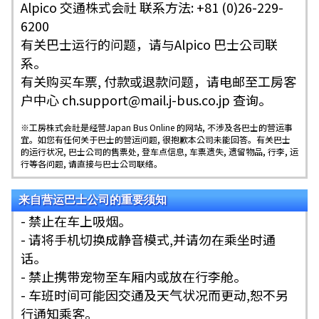
Alpico 交通株式会社 联系方法: +81 (0)26-229-
6200
有关巴士运行的问题，请与Alpico 巴士公司联
系。
有关购买车票, 付款或退款问题，请电邮至工房客
户中心 ch.support@mail.j-bus.co.jp 查询。
※工房株式会社是经营Japan Bus Online 的网站, 不涉及各巴士的营运事
宜。如您有任何关于巴士的营运问题, 很抱歉本公司未能回答。有关巴士
的运行状况, 巴士公司的售票处, 登车点信息, 车票遗失, 遗留物品, 行李, 运
行等各问题, 请直接与巴士公司联络。
来自营运巴士公司的重要须知
- 禁止在车上吸烟。
- 请将手机切换成静音模式,并请勿在乘坐时通
话。
- 禁止携带宠物至车厢内或放在行李舱。
- 车班时间可能因交通及天气状况而更动,恕不另
行通知乘客。