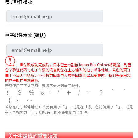
电子邮件地址
电子邮件地址 (确认)
一旦付款成功完成后，日本巴士e路通(Japan Bus Online)将寄送一封包
含了验证代码与电子车票的讯息到您在上方输入的电子邮件地址。若您的预订
由于不良天气状况、不可抗力因素与天灾等因素而出现变更时，我们将使用您
的电子邮件与您联系。
若您使用了下列字符，则将不会收到电子邮件。
！＄％&’*＋/＝？＾｀
｛｝～
若您在电子邮件地址开头处使用了「.」、或是在「＠」之前使用了「.」，或是
有两个相邻的「.」，则您有可能不会收到电子邮件。
关于本路线的重要须知。