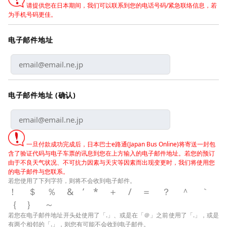
请提供您在日本期间，我们可以联系到您的电话号码/紧急联络信息，若
为手机号码更佳。
电子邮件地址
电子邮件地址 (确认)
一旦付款成功完成后，日本巴士e路通(Japan Bus Online)将寄送一封包
含了验证代码与电子车票的讯息到您在上方输入的电子邮件地址。若您的预订
由于不良天气状况、不可抗力因素与天灾等因素而出现变更时，我们将使用您
的电子邮件与您联系。
若您使用了下列字符，则将不会收到电子邮件。
！＄％&’*＋/＝？＾｀
｛｝～
若您在电子邮件地址开头处使用了「.」、或是在「＠」之前使用了「.」，或是
有两个相邻的「.」，则您有可能不会收到电子邮件。