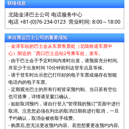
联络信息
北陆金泽巴士公司 电话服务中心
电话 +81-(0)76-234-0123 营业时间: 8:00～18:00
来自营运巴士公司的重要须知
- 金泽车站的巴士会从车票售票处（北陆铁道车票中
心）附近的「西口巴士总站2号乘车处」发车。
- 由于巴士会于予定时间内准时出发，请预留充分时间,
并至少于出发时间 10分钟前到达登车点及等候。
- 请于登车时出示您已打印好的电子车票或储存在智能
电话内的电子车票。
- 定期观光巴士的所有行程皆采预约制。当日若有空位
也可搭乘，详情请至窗口确认。
- 如欲取消预约，请自行登入“管理我的预订”页面中进行
取消。注意您必须在列出的取消日期前进行取消，一旦
予约确认，取消会被收取手续费。
- 购票后,您无法更改预约内容。若您想要更改预约内容,