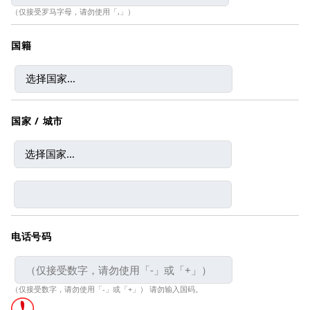
（仅接受罗马字母，请勿使用「,」）
国籍
国家 / 城市
电话号码
（仅接受数字，请勿使用「-」或「+」） 请勿输入国码。