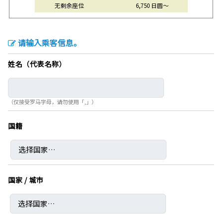
无剩余座位
6,750 日圆～
请输入乘客信息。
姓名（代表名称）
（仅接受罗马字母，请勿使用「,」）
国籍
国家 / 城市