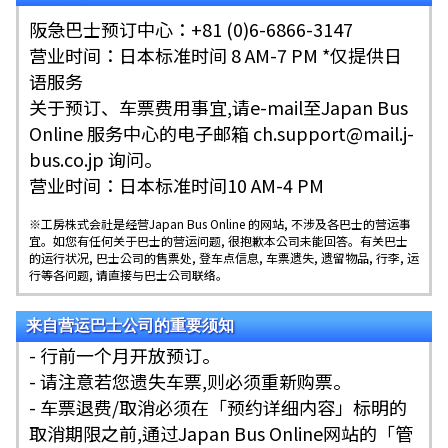
阪急巴士预订中心：+81 (0)6-6866-3147
营业时间：日本标准时间 8 AM-7 PM *仅提供日
语服务
关于预订、车票费用事宜,请e-mail至Japan Bus
Online 服务中心的电子邮箱 ch.support@mail.j-
bus.co.jp 询问。
营业时间：日本标准时间10 AM-4 PM
※工房株式会社是经营Japan Bus Online 的网站, 不涉及各巴士的营运事
宜。如您有任何关于巴士的营运问题, 很抱歉本公司未能回答。有关巴士
的运行状况, 巴士公司的售票处, 登车点信息, 车票遗失, 遗留物品, 行李, 运
行等各问题, 请直接与巴士公司联络。
来自营运巴士公司的重要须知
- 行前一个月开放预订。
- 请注意若您遗失车票,则必须重新购票。
- 车票退费/取消必须在「预约详细内容」标明的
取消期限之前,通过Japan Bus Online网站的「管