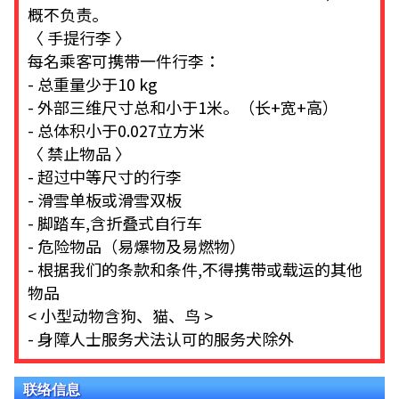
概不负责。
〈 手提行李 〉
每名乘客可携带一件行李：
- 总重量少于10 kg
- 外部三维尺寸总和小于1米。（长+宽+高）
- 总体积小于0.027立方米
〈 禁止物品 〉
- 超过中等尺寸的行李
- 滑雪单板或滑雪双板
- 脚踏车,含折叠式自行车
- 危险物品（易爆物及易燃物）
- 根据我们的条款和条件,不得携带或载运的其他
物品
< 小型动物含狗、猫、鸟 >
- 身障人士服务犬法认可的服务犬除外
联络信息