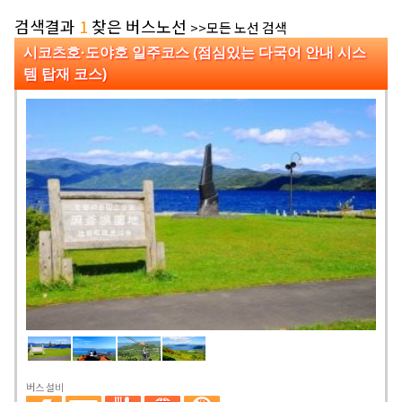
검색결과
1
찾은 버스노선
>>모든 노선 검색
시코츠호·도야호 일주코스 (점심있는 다국어 안내 시스
템 탑재 코스)
버스 설비