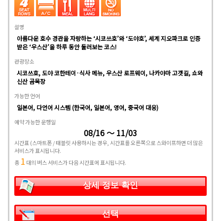
설명
아름다운 호수 경관을 자랑하는 ‘시코쓰호’와 ‘도야호’, 세계 지오파크로 인증
받은 ‘우스산’을 하루 동안 둘러보는 코스!
관광장소
시코쓰호, 도야 코한테이·식사 메뉴, 우스산 로프웨이, 나카야마 고갯길, 쇼와
신산 곰목장
가능한 언어
일본어, 다언어 시스템 (한국어, 일본어, 영어, 중국어 대응)
예약 가능한 운행일
08/16 ～ 11/03
시간표
(스마트폰 / 태블릿 사용하시는 경우, 시간표를 오른쪽으로 스와이프하면 더 많은
서비스가 표시됩니다.
1
총
대의 버스 서비스가 다음 시간표에 표시됩니다.
상세 정보 확인
선택