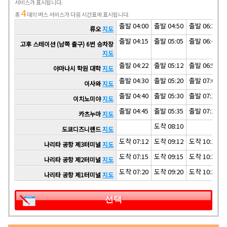
서비스가 표시됩니다.
4
총
대의 버스 서비스가 다음 시간표에 표시됩니다.
출발 04:00
출발 04:50
출발 06:30
류오
지도
출발 04:15
출발 05:05
출발 06:45
고후 스테이션 (남쪽 출구) 6번 승차장
지도
출발 04:22
출발 05:12
출발 06:52
야마나시 학원 대학
지도
출발 04:30
출발 05:20
출발 07:00
이사와
지도
출발 04:40
출발 05:30
출발 07:10
이치노미야
지도
출발 04:45
출발 05:35
출발 07:15
카츠누마
지도
도착 08:10
도쿄디즈니랜드
지도
도착 07:12
도착 09:12
도착 10:27
나리타 공항 제3터미널
지도
도착 07:15
도착 09:15
도착 10:30
나리타 공항 제2터미널
지도
도착 07:20
도착 09:20
도착 10:35
나리타 공항 제1터미널
지도
선택