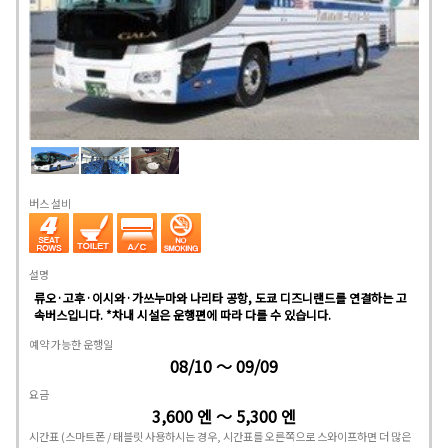
버스 설비
설명
류오·고후·이시와·가쓰누마와 나리타 공항, 도쿄 디즈니랜드를 연결하는 고
속버스입니다. *차내 시설은 운행편에 따라 다를 수 있습니다.
예약 가능한 운행일
08/10 ～ 09/09
요금
3,600 엔 ～ 5,300 엔
시간표
(스마트폰 / 태블릿 사용하시는 경우, 시간표를 오른쪽으로 스와이프하면 더 많은