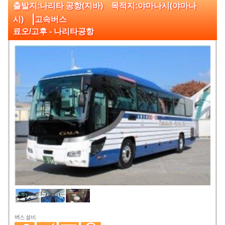
출발지:나리타 공항(지바) 목적지:야마나시(야마나
|
시)
고속버스
료오/고후 - 나리타공항
버스 설비