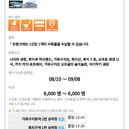
버스 설비
설명
* 트렁크에는 1인당 1개의 수화물을 수납할 수 있습니다.
관광장소
나리타 공항, 후지큐 하이랜드, 가와구치코, 후지산, 후지 5 호, 오무로 센겐 신
사, 카치 카치 로프웨이, 가와구치코 오르골의 숲미술관, 야기자키 공원
예약 가능한 운행일
08/10 ～ 09/08
요금
6,000 엔 ～ 6,000 엔
시간표
(스마트폰 / 태블릿 사용하시는 경우, 시간표를 오른쪽으로 스와이프하면 더 많은
서비스가 표시됩니다.
1
총
대의 버스 서비스가 다음 시간표에 표시됩니다.
출발 13:10
가와구치호역 2번 승차장
지도
출발 13:20
후지산역 1번 승차장
지도