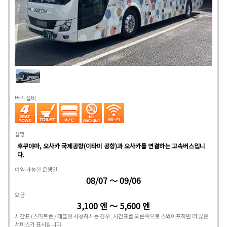
버스 설비
설명
후쿠야마, 오사카 국제공항(이타미 공항)과 오사카를 연결하는 고속버스입니
다.
예약 가능한 운행일
08/07 ～ 09/06
요금
3,100 엔 ～ 5,600 엔
시간표
(스마트폰 / 태블릿 사용하시는 경우, 시간표를 오른쪽으로 스와이프하면 더 많은
서비스가 표시됩니다.