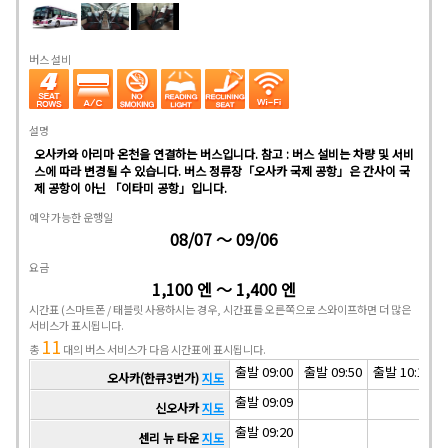
버스 설비
설명
오사카와 아리마 온천을 연결하는 버스입니다. 참고 : 버스 설비는 차량 및 서비
스에 따라 변경될 수 있습니다. 버스 정류장「오사카 국제 공항」은 간사이 국
제 공항이 아닌 「이타미 공항」입니다.
예약 가능한 운행일
08/07 ～ 09/06
요금
1,100 엔 ～ 1,400 엔
시간표
(스마트폰 / 태블릿 사용하시는 경우, 시간표를 오른쪽으로 스와이프하면 더 많은
서비스가 표시됩니다.
11
총
대의 버스 서비스가 다음 시간표에 표시됩니다.
출발 09:00
출발 09:50
출발 10:10
오사카(한큐3번가)
지도
출발 09:09
신오사카
지도
출발 09:20
센리 뉴 타운
지도