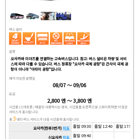
버스 설비
설명
오사카와 미야즈를 연결하는 고속버스입니다. 참고: 버스 설비은 차량 및 서비
스에 따라 다를 수 있습니다. 버스 정류장 "오사카 국제 공항"은 간사이 국제 공
항이 아니라 "이타미 공항"입니다.
예약 가능한 운행일
08/07 ～ 09/06
요금
2,800 엔 ～ 3,800 엔
시간표
(스마트폰 / 태블릿 사용하시는 경우, 시간표를 오른쪽으로 스와이프하면 더 많은
서비스가 표시됩니다.
3
총
대의 버스 서비스가 다음 시간표에 표시됩니다.
출발 09:30
출발 12:40
출발 17:50
오사카(한큐3번가)
지도
출발 09:40
신오사카
지도