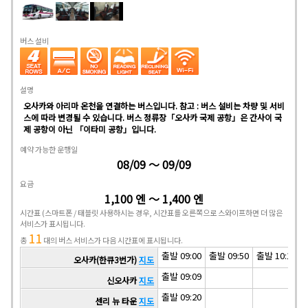
버스 설비
설명
오사카와 아리마 온천을 연결하는 버스입니다. 참고 : 버스 설비는 차량 및 서비
스에 따라 변경될 수 있습니다. 버스 정류장「오사카 국제 공항」은 간사이 국
제 공항이 아닌 「이타미 공항」입니다.
예약 가능한 운행일
08/09 ～ 09/09
요금
1,100 엔 ～ 1,400 엔
시간표
(스마트폰 / 태블릿 사용하시는 경우, 시간표를 오른쪽으로 스와이프하면 더 많은
서비스가 표시됩니다.
11
총
대의 버스 서비스가 다음 시간표에 표시됩니다.
출발 09:00
출발 09:50
출발 10:10
오사카(한큐3번가)
지도
출발 09:09
신오사카
지도
출발 09:20
센리 뉴 타운
지도