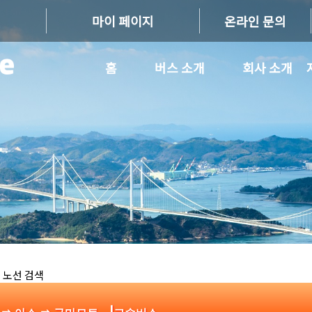
마이 페이지
온라인 문의
홈
버스 소개
회사 소개
 노선 검색
|