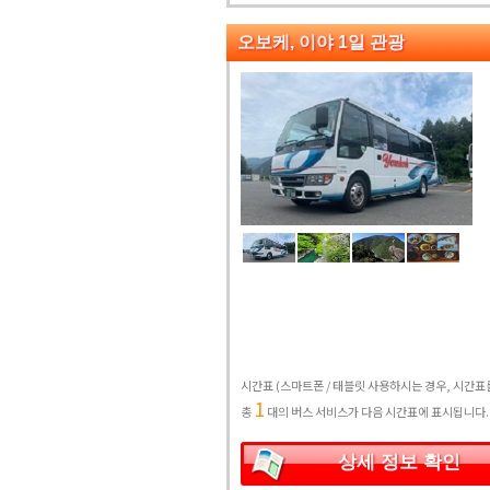
오보케, 이야 1일 관광
시간표
(스마트폰 / 태블릿 사용하시는 경우, 시간
1
총
대의 버스 서비스가 다음 시간표에 표시됩니다.
상세 정보 확인