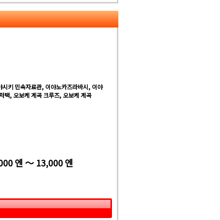
야시키 민속자료관, 이야노카즈라바시, 이야
저택, 오보케 계곡 크루즈, 오보케 계곡
000 엔 ～ 13,000 엔