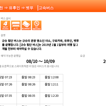
|
온천 ⇒ 유후인 ⇒ 벳푸
고속버스
버스 설비
설명
규슈 횡단 버스는 규슈의 관광 명소인 아소, 구로카와, 유후인, 벳푸
를 운행합니다. [규슈 횡단 버스]는 2019년 1월 1일부터 여행 일 2
개월 전부터 예약하실 수 있습니다.
예약 가능한 운행일
요금
08/10 ～ 10/09
2
표를 오른쪽으로 스와이프하면 더 많은 서비스가 표시됩니다.
발 07:23
출발 08:23
출발 12:08
발 07:26
출발 08:26
출발 12:11
발 07:35
출발 08:35
출발 12:20