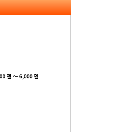
00 엔 ～ 6,000 엔