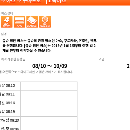
천 ⇒ 아소 ⇒ 구마모토
고속버스
버스 설비
설명
규슈 횡단 버스는 규슈의 관광 명소인 아소, 구로카와, 유후인, 벳푸
를 운행합니다. [규슈 횡단 버스]는 2019년 1월 1일부터 여행 일 2
개월 전부터 예약하실 수 있습니다.
예약 가능한 운행일
요금
08/10 ～ 10/09
2
표를 오른쪽으로 스와이프하면 더 많은 서비스가 표시됩니다.
발 08:10
발 08:11
발 08:16
발 08:19
/일정 08:29
/일정 08:46